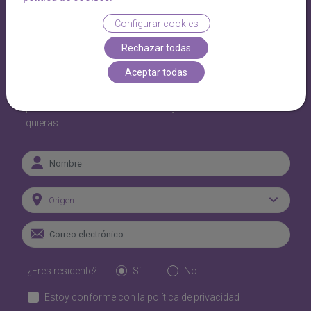
Configurar cookies
¡Quiero recibir ofertas en mi
Rechazar todas
correo electrónico!
Aceptar todas
Recibe nuestras mejores ofertas y promociones y no te
pierdas nada. Podrás darte de baja en un click cuando
quieras.
Origen
¿Eres residente?
Sí
No
Estoy conforme con la política de privacidad