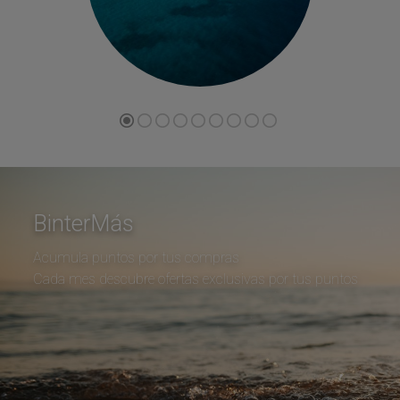
BinterMás
Acumula puntos por tus compras
Cada mes descubre ofertas exclusivas por tus puntos