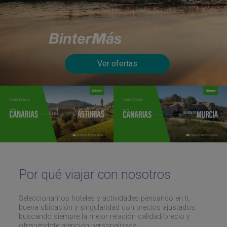
Ver ofertas
Por qué viajar con nosotros
Seleccionamos hoteles y actividades pensando en ti,
buena ubicación y singularidad con precios ajustados
buscando siempre la mejor relación calidad/precio y
ofreciéndote atención personalizada.