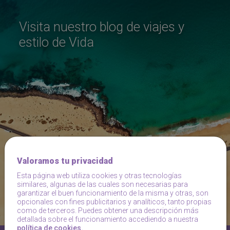
Visita nuestro blog de viajes y
estilo de Vida
Valoramos tu privacidad
Esta página web utiliza cookies y otras tecnologías
similares, algunas de las cuales son necesarias para
garantizar el buen funcionamiento de la misma y otras, son
Visitar Blog
opcionales con fines publicitarios y analíticos, tanto propias
como de terceros. Puedes obtener una descripción más
detallada sobre el funcionamiento accediendo a nuestra
política de cookies.