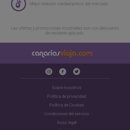
Mejor relación calidad/precio del mercado
Las ofertas y promociones mostradas son con descuento
de residente aplicado.
·
Sobre nosotros
·
Política de privacidad
·
Política de Cookies
·
Condiciones del servicio
·
Aviso legal