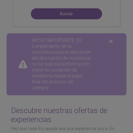
Buscar
AVISO IMPORTANTE: En
cumplimiento de la
normativa para la aplicación
del descuento de residencia,
no se solicitará información
sobre tu condición de
residencia hasta el paso
final del proceso de
compra.
Descubre nuestras ofertas de
experiencias
Haz que cada Escapada sea una experiencia única. En