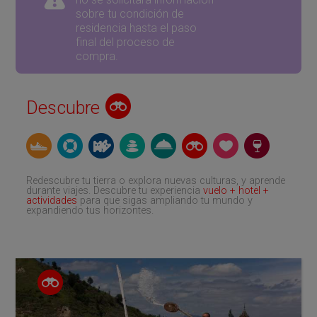
sobre tu condición de
residencia hasta el paso
final del proceso de
compra.
Descubre
Redescubre tu tierra o explora nuevas culturas, y aprende
durante viajes. Descubre tu experiencia
vuelo + hotel +
actividades
para que sigas ampliando tu mundo y
expandiendo tus horizontes.