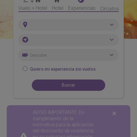
Vuelo + Hotel
Hotel
Experiencias
Circuitos y Multi
Descubre
Quiero mi experiencia sin vuelos
Buscar
AVISO IMPORTANTE: En
cumplimiento de la
normativa para la aplicación
del descuento de residencia,
no se solicitará información