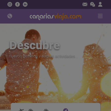
Instagram
Facebook
Linkedin
Descubre
nuevos destinos y nuevas actividades...