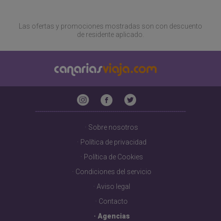
Las ofertas y promociones mostradas son con descuento
de residente aplicado.
·
Sobre nosotros
·
Política de privacidad
·
Política de Cookies
·
Condiciones del servicio
·
Aviso legal
·
Contacto
·
Agencias