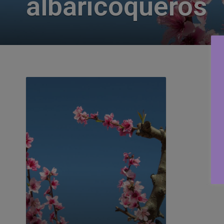
albaricoqueros