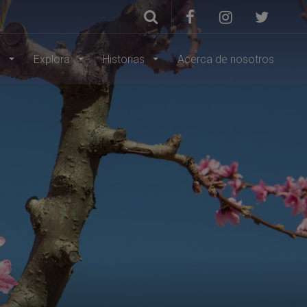
s
Explora
Historias
Acerca de nosotros