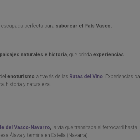
na escapada perfecta para
saborear el País Vasco.
paisajes naturales e historia
, que brinda
experiencias
 del
enoturismo
a través de las
Rutas del Vino
. Experiencias pa
, historia y naturaleza.
de del Vasco-Navarro
,
la vía que transitaba el ferrocarril hasta
esa Álava y termina en Estella (Navarra).