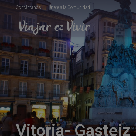
Contáctanos
Únete a la Comunidad
Vitoria- Gasteiz