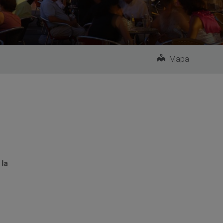
Mapa
 la