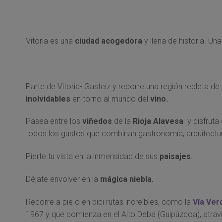
Vitoria es una
ciudad acogedora
y llena de historia. U
Parte de Vitoria- Gasteiz y recorre una región repleta de
inolvidables
en torno al mundo del
vino.
Pasea entre los
viñedos
de la
Rioja Alavesa
y disfruta
todos los gustos que combinan gastronomía, arquitectura
Pierte tu vista en la inmensidad de sus
paisajes
.
Déjate envolver en la
mágica niebla.
Recorre a pie o en bici rutas increíbles, como la
Vía Ver
1967 y que comienza en el Alto Deba (Guipúzcoa), atravi