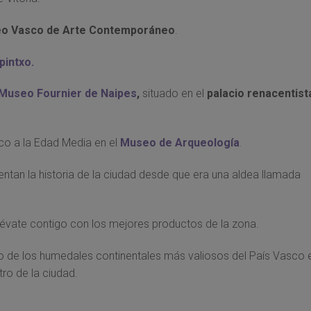
o Vasco de Arte Contemporáneo
.
pintxo.
Museo Fournier de Naipes
,
situado en el
palacio renacentist
ítico a la Edad Media en el
Museo de Arqueología
.
uentan la historia de la ciudad desde que era una aldea llamada
llévate contigo con los mejores productos de la zona.
no de los humedales continentales más valiosos del País Vasco 
tro de la ciudad.