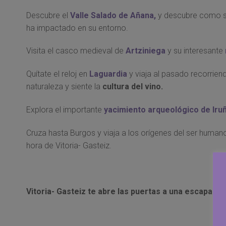
Descubre el
Valle Salado de Añana,
y descubre como s
ha impactado en su entorno.
Visita el casco medieval de
Artziniega
y su interesante
Quítate el reloj en
Laguardia
y viaja al pasado recorrien
naturaleza y siente la
cultura del vino.
Explora el importante
yacimiento arqueológico de Iruñ
Cruza hasta Burgos y viaja a los orígenes del ser human
hora de Vitoria- Gasteiz.
Vitoria- Gasteiz te abre las puertas a una escapada i