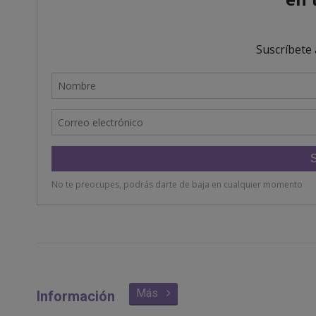
Más
Información