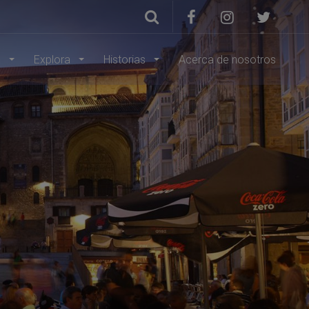
s
Explora
Historias
Acerca de nosotros