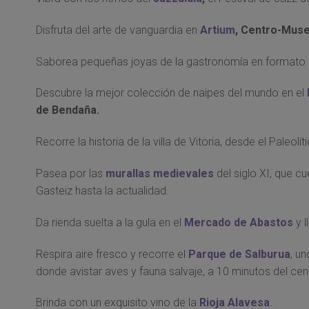
Disfruta del arte de vanguardia en
Artium
,
Centro-Muse
Saborea pequeñas joyas de la gastronomía en formato
Descubre la mejor colección de naipes del mundo en el
de Bendaña.
Recorre la historia de la villa de Vitoria, desde el Paleol
Pasea por las
murallas medievales
del siglo XI, que c
Gasteiz hasta la actualidad.
Da rienda suelta a la gula en el
Mercado de Abastos
y 
Respira aire fresco y recorre el
Parque de Salburua
, u
donde avistar aves y fauna salvaje, a 10 minutos del cen
Brinda con un exquisito vino de la
Rioja Alavesa
.