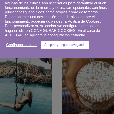
algunas de las cuales son necesarias para garantizar el buen
id histórico
Oporto, balcón 
funcionamiento de la misma y otras, son opcionales con fines
publicitarios y analíticos, tanto propias como de terceros.
principiantes
Duero
Puede obtener una descripción más detallada sobre el
funcionamiento accediendo a nuestra Política de Cookies.
Para personalizar su selección y/o configurar las cookies,
19 octubre, 2023
16 
Cámpora
Patri Cámpora
haga en clic en CONFIGURAR COOKIES. En el caso de
ACEPTAR, se aplicará la configuración estándar.
Configurar cookies
Aceptar y seguir navegando