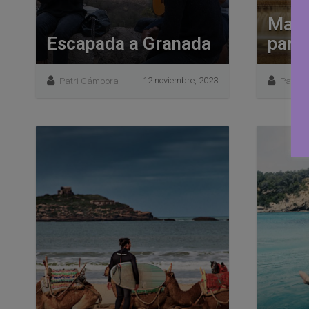
Madr
Escapada a Granada
para 
12 noviembre, 2023
Patri Cámpora
Patri 