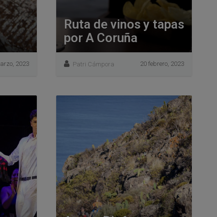
Ruta de vinos y tapas
por A Coruña
arzo, 2023
20 febrero, 2023
Patri Cámpora