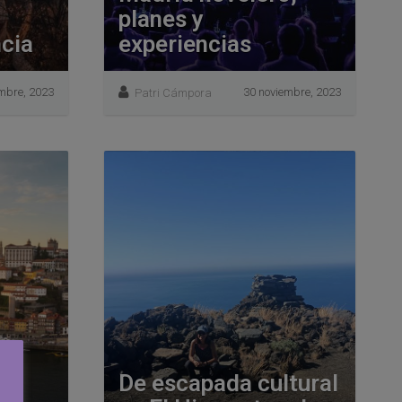
planes y
cia
experiencias
embre, 2023
30 noviembre, 2023
Patri Cámpora
De escapada cultural