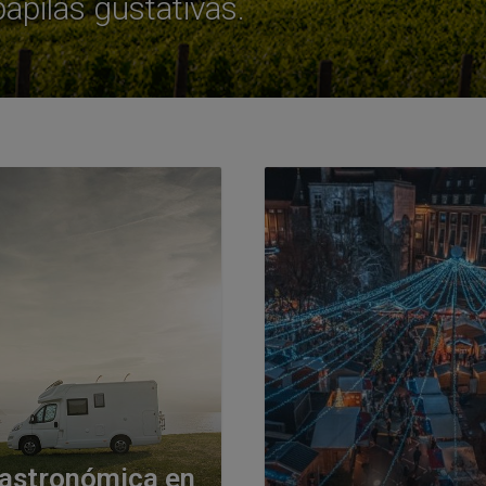
papilas gustativas.
astronómica en