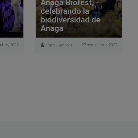
Anaga Biofest,
celebrando la
biodiversidad de
Anaga
tubre, 2022
27 septiembre, 2022
Patri Cámpora