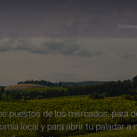
Destino
los puestos de los mercados, para 
omía local y para abrir tu paladar a