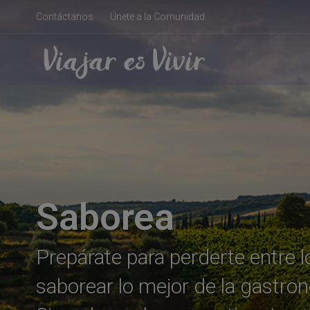
Contáctanos
Únete a la Comunidad
Saborea
Prepárate para perderte entre 
saborear lo mejor de la gastron