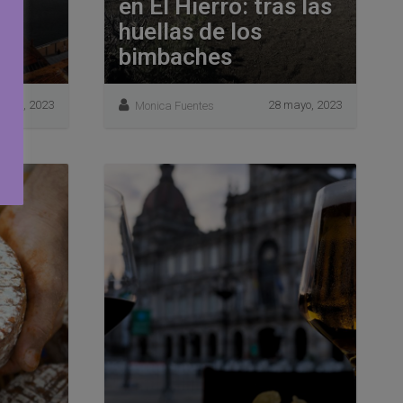
en El Hierro: tras las
al
huellas de los
bimbaches
junio, 2023
28 mayo, 2023
Monica Fuentes