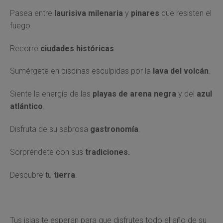
Pasea entre
laurisiva milenaria
y
pinares
que resisten el
fuego.
Recorre
ciudades históricas
.
Sumérgete en piscinas esculpidas por la
lava del volcán
.
Siente la energía de las
playas de arena negra
y del
azul
atlántico
.
Disfruta de su sabrosa
gastronomía
.
Sorpréndete con sus
tradiciones.
Descubre tu
tierra
.
Tus islas te esperan para que disfrutes todo el año de su