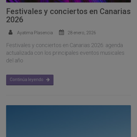
Festivales y conciertos en Canarias
2026
Ayatima Plasencia
28 enero, 2026
Festivales y conciertos en Canarias 2026: agenda
actualizada con los principales eventos musicales
del año
Continúa leyendo