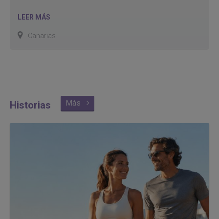
LEER MÁS
Canarias
Más
Historias