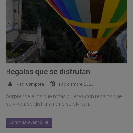
Regalos que se disfrutan
Patri Cámpora
13 diciembre, 2023
Sorprende a los que mñas quieres con regalos que
se viven, se disfrutan y no se olvidan.
Continúa leyendo