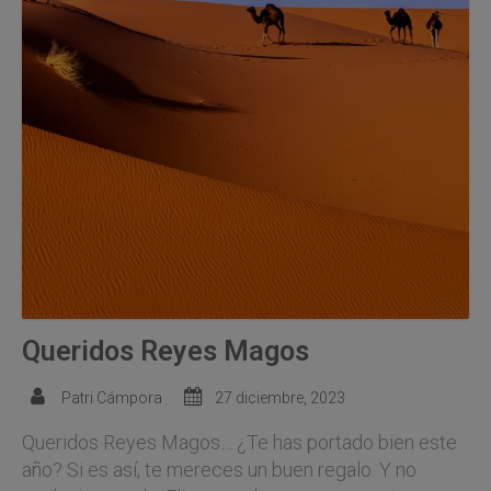
Queridos Reyes Magos
Patri Cámpora
27 diciembre, 2023
Queridos Reyes Magos… ¿Te has portado bien este
año? Si es así, te mereces un buen regalo. Y no