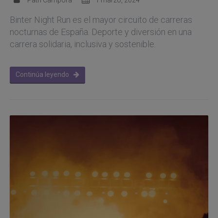
Binter Night Run es el mayor circuito de carreras
nocturnas de España. Deporte y diversión en una
carrera solidaria, inclusiva y sostenible.
Continúa leyendo