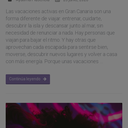
Las vacaciones activas en Gran Canaria son una
forma diferente de viajar: entrenar, cuidarte,
descubrir la isla y descansar junto al mar, sin
necesidad de renunciar a nada. Hay personas que
viajan para bajar el ritmo. Y hay otras que
aprovechan cada escapada para sentirse bien,
moverse, descubrir nuevos lugares y volver a casa
con más energía. Porque unas vacaciones …
Continúa leyendo