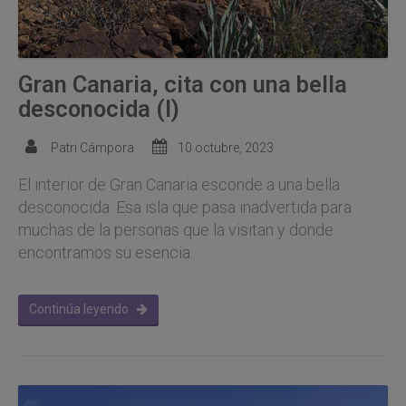
Gran Canaria, cita con una bella
desconocida (I)
Patri Cámpora
10 octubre, 2023
El interior de Gran Canaria esconde a una bella
desconocida. Esa isla que pasa inadvertida para
muchas de la personas que la visitan y donde
encontramos su esencia.
Continúa leyendo