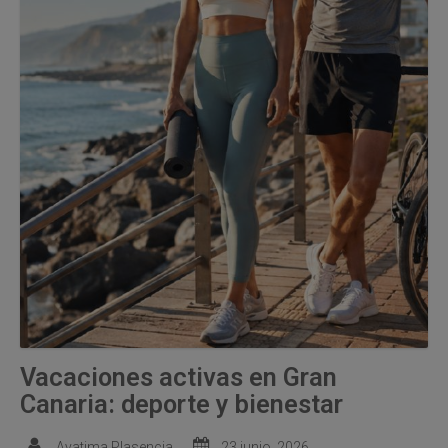
Vacaciones activas en Gran
Canaria: deporte y bienestar
Ayatima Plasencia
23 junio, 2026