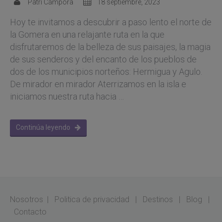
Patri Cámpora
18 septiembre, 2023
Hoy te invitamos a descubrir a paso lento el norte de
la Gomera en una relajante ruta en la que
disfrutaremos de la belleza de sus paisajes, la magia
de sus senderos y del encanto de los pueblos de
dos de los municipios norteños: Hermigua y Agulo.
De mirador en mirador Aterrizamos en la isla e
iniciamos nuestra ruta hacia …
Continúa leyendo
Nosotros
|
Politica de privacidad
|
Destinos
|
Blog
|
Contacto