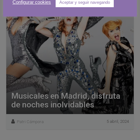
Configurar cookies
Aceptar y seguir navegando
Musicales en Madrid, disfruta
de noches inolvidables
5 abril, 2024
Patri Cámpora