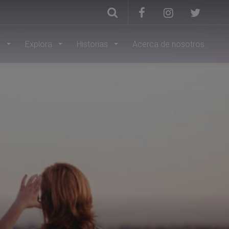
s
Explora
Historias
Acerca de nosotros