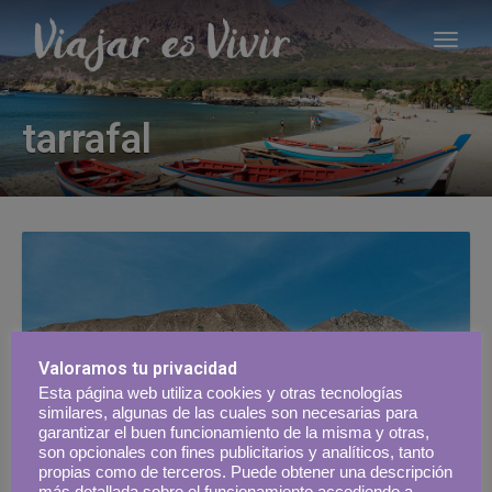
tarrafal
Valoramos tu privacidad
Esta página web utiliza cookies y otras tecnologías
similares, algunas de las cuales son necesarias para
garantizar el buen funcionamiento de la misma y otras,
son opcionales con fines publicitarios y analíticos, tanto
propias como de terceros. Puede obtener una descripción