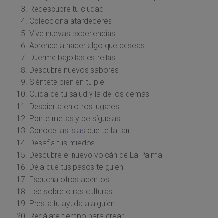
Redescubre tu ciudad
Colecciona atardeceres
Vive nuevas experiencias
Aprende a hacer algo que deseas
Duerme bajo las estrellas
Descubre nuevos sabores
Siéntete bien en tu piel
Cuida de tu salud y la de los demás
Despierta en otros lugares
Ponte metas y persíguelas
Conoce las
islas
que te faltan
Desafía tus miedos
Descubre el nuevo volcán de La Palma
Deja que tus pasos te guíen
Escucha otros acentos
Lee sobre otras culturas
Presta tu ayuda a alguien
Regálate tiempo para crear