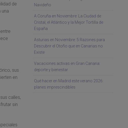
ilidad de
Navideño
n una
A Coruña en Noviembre: La Ciudad de
Cristal, el Atlántico y la Mejor Tortilla de
España
 entre
tece
Asturias en Noviembre: 5 Razones para
Descubrir el Otoño que en Canarias no
Existe
Vacaciones activas en Gran Canaria:
órico, sus
deporte y bienestar
ierten en
Qué hacer en Madrid este verano 2026:
planes imprescindibles
sus calles,
frutar sin
speciales