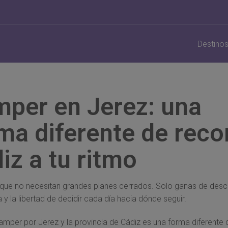
Destino
per en Jerez: una
ma diferente de reco
iz a tu ritmo
 que no necesitan grandes planes cerrados. Solo ganas de descu
a y la libertad de decidir cada día hacia dónde seguir.
amper por Jerez y la provincia de Cádiz es una forma diferente de