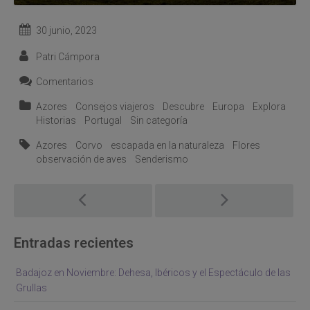
30 junio, 2023
Patri Cámpora
Comentarios
Azores
Consejos viajeros
Descubre
Europa
Explora
Historias
Portugal
Sin categoría
Azores
Corvo
escapada en la naturaleza
Flores
observación de aves
Senderismo
Post
navigation
Entradas recientes
Badajoz en Noviembre: Dehesa, Ibéricos y el Espectáculo de las
Grullas