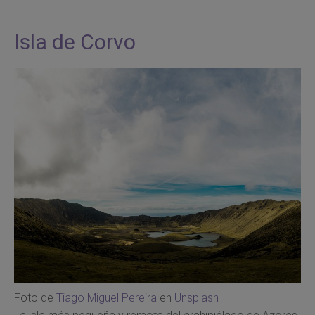
Isla de Corvo
Foto de
Tiago Miguel Pereira
en
Unsplash