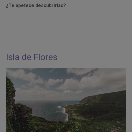
¿Te apetece descubrirlas?
Isla de Flores