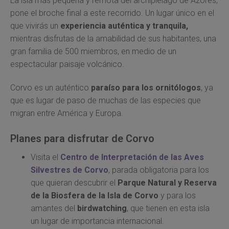
La isla más pequeña y remota del archipiélago de Azores,
pone el broche final a este recorrido. Un lugar único en el
que vivirás un
experiencia auténtica y tranquila,
mientras disfrutas de la amabilidad de sus habitantes, una
gran familia de 500 miembros, en medio de un
espectacular paisaje volcánico.
Corvo es un auténtico
paraíso para los ornitólogos
, ya
que es lugar de paso de muchas de las especies que
migran entre América y Europa.
Planes para disfrutar de Corvo
Visita el
Centro de Interpretación de las Aves
Silvestres de Corvo
, parada obligatoria para los
que quieran descubrir el
Parque Natural y Reserva
de la Biosfera de la Isla de Corvo
y para los
amantes del
birdwatching
, que tienen en esta isla
un lugar de importancia internacional.