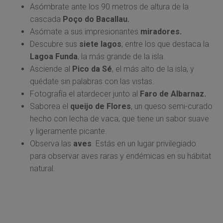
Asómbrate ante los 90 metros de altura de la
cascada
Poço do Bacallau.
Asómate a sus impresionantes
miradores.
Descubre sus
siete lagos
, entre los que destaca la
Lagoa Funda
, la más grande de la isla.
Asciende al
Pico da Sé
, el más alto de la isla, y
quédate sin palabras con las vistas.
Fotografía el atardecer junto al
Faro de Albarnaz.
Saborea el
queijo de Flores
, un queso semi-curado
hecho con lecha de vaca, que tiene un sabor suave
y ligeramente picante.
Observa las
aves
. Estás en un lugar privilegiado
para observar aves raras y endémicas en su hábitat
natural.