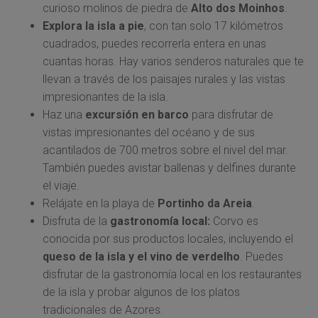
curioso molinos de piedra de
Alto dos Moinhos
.
Explora la isla a pie
, con tan solo 17 kilómetros
cuadrados, puedes recorrerla entera en unas
cuantas horas. Hay varios senderos naturales que te
llevan a través de los paisajes rurales y las vistas
impresionantes de la isla.
Haz una
excursión en barco
para disfrutar de
vistas impresionantes del océano y de sus
acantilados de 700 metros sobre el nivel del mar.
También puedes avistar ballenas y delfines durante
el viaje.
Relájate en la playa de
Portinho da Areia
.
Disfruta de la
gastronomía local:
Corvo es
conocida por sus productos locales, incluyendo el
queso de la isla y el vino de verdelho
. Puedes
disfrutar de la gastronomía local en los restaurantes
de la isla y probar algunos de los platos
tradicionales de Azores.