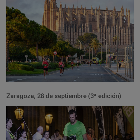
Zaragoza, 28 de septiembre (3ª edición)