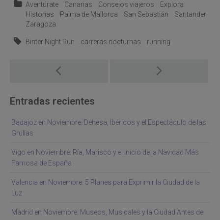
Aventúrate
Canarias
Consejos viajeros
Explora
Historias
Palma de Mallorca
San Sebastián
Santander
Zaragoza
Binter Night Run
carreras nocturnas
running
Post
navigation
Entradas recientes
Badajoz en Noviembre: Dehesa, Ibéricos y el Espectáculo de las
Grullas
Vigo en Noviembre: Ría, Marisco y el Inicio de la Navidad Más
Famosa de España
Valencia en Noviembre: 5 Planes para Exprimir la Ciudad de la
Luz
Madrid en Noviembre: Museos, Musicales y la Ciudad Antes de