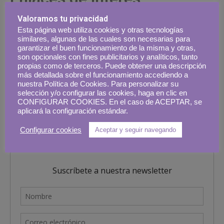
Valoramos tu privacidad
Sigue descubriendo este destino.
Esta página web utiliza cookies y otras tecnologías
similares, algunas de las cuales son necesarias para
garantizar el buen funcionamiento de la misma y otras,
Turismo de Marruecos
son opcionales con fines publicitarios y analíticos, tanto
propias como de terceros. Puede obtener una descripción
más detallada sobre el funcionamiento accediendo a
nuestra Política de Cookies. Para personalizar su
selección y/o configurar las cookies, haga en clic en
CONFIGURAR COOKIES. En el caso de ACEPTAR, se
aplicará la configuración estándar.
Configurar cookies
Aceptar y seguir navegando