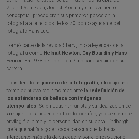
Vincent Van Gogh, Joseph Kosuth y el movimiento
conceptual, precedieron sus primeros pasos en la
fotografía a principios de los 70, como ayudante del
fotógrafo Hans Lux.
Formó parte de la revista Stern, junto a leyendas de la
fotografía como
Helmut Newton, Guy Bourdin y Hans
Feurer
. En 1978 se instaló en París para seguir con su
carrera.
Considerado un
pionero de la fotografía
, introdujo una
forma de nuevo realismo mediante
la redefinición de
los estándares de belleza con imágenes
atemporales
. Su enfoque humanista y su idealización de
la mujer lo distinguen de otros fotógrafos, ya que siempre
privilegió el alma y la personalidad en su obra. Lindbergh
creía que había algo en cada persona que la hacía
interesante, más allá de su edad, y por ello revolucionó