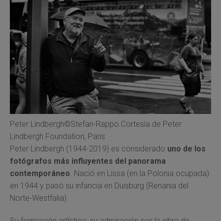
Peter Lindbergh©Stefan-Rappo.Cortesía de Peter
Lindbergh Foundation, Paris
Peter Lindbergh (1944-2019) es considerado
uno de los
fotógrafos más influyentes del panorama
contemporáneo
. Nació en Lissa (en la Polonia ocupada)
en 1944 y pasó su infancia en Duisburg (Renania del
Norte-Westfalia).
Su formación artística, su admiración por la obra de