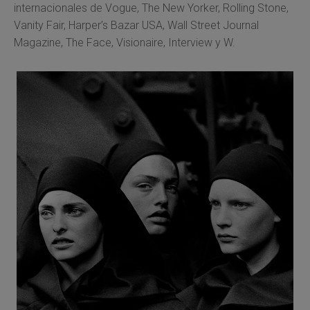
internacionales de Vogue, The New Yorker, Rolling Stone,
Vanity Fair, Harper’s Bazar USA, Wall Street Journal
Magazine, The Face, Visionaire, Interview y W.