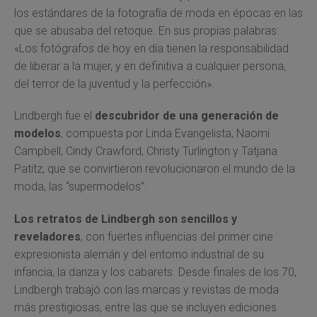
los estándares de la fotografía de moda en épocas en las
que se abusaba del retoque. En sus propias palabras:
«Los fotógrafos de hoy en día tienen la responsabilidad
de liberar a la mujer, y en definitiva a cualquier persona,
del terror de la juventud y la perfección».
Lindbergh fue el
descubridor de una generación de
modelos
, compuesta por Linda Evangelista, Naomi
Campbell, Cindy Crawford, Christy Turlington y Tatjana
Patitz, que se convirtieron revolucionaron el mundo de la
moda, las “supermodelos”.
Los retratos de Lindbergh son sencillos y
reveladores
, con fuertes influencias del primer cine
expresionista alemán y del entorno industrial de su
infancia, la danza y los cabarets. Desde finales de los 70,
Lindbergh trabajó con las marcas y revistas de moda
más prestigiosas, entre las que se incluyen ediciones