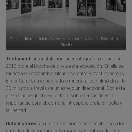
Peter Lindbergh, Untold Stories. exposición en A Coruña. Foto: Mathieu
Ridelle
Testament:
una instalación cinematográfica rodada en
2013 pone el broche de oro a esta exposición. En ella se
muestra el intercambio silencioso entre Peter Lindbergh y
Elmer Carroll, un condenado a muerte al que filmó durante
30 minutos a través de un espejo unidireccional. Con esta
pieza Lindbergh abre el debate sobre temas de vital
importancia para él, como la introspección, la empatía y
la libertad.
Untold stories
es una exposición imprescindible para los
amantes de la fotografía, la moda y del trabajo de Peter