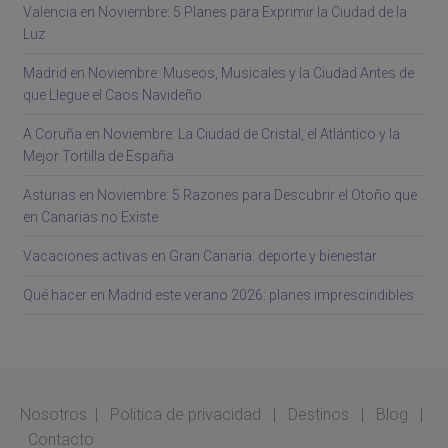
Valencia en Noviembre: 5 Planes para Exprimir la Ciudad de la
Luz
Madrid en Noviembre: Museos, Musicales y la Ciudad Antes de
que Llegue el Caos Navideño
A Coruña en Noviembre: La Ciudad de Cristal, el Atlántico y la
Mejor Tortilla de España
Asturias en Noviembre: 5 Razones para Descubrir el Otoño que
en Canarias no Existe
Vacaciones activas en Gran Canaria: deporte y bienestar
Qué hacer en Madrid este verano 2026: planes imprescindibles
Nosotros
|
Politica de privacidad
|
Destinos
|
Blog
|
Contacto