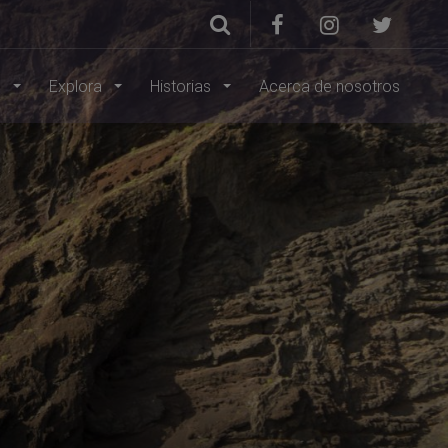
s
Explora
Historias
Acerca de nosotros