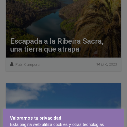
Escapada a la Ribeira Sacra,
una tierra que atrapa
14 julio, 2023
Patri Cámpora
Valoramos tu privacidad
Esta página web utiliza cookies y otras tecnologías