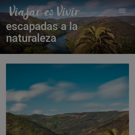
escapadas a la
naturaleza