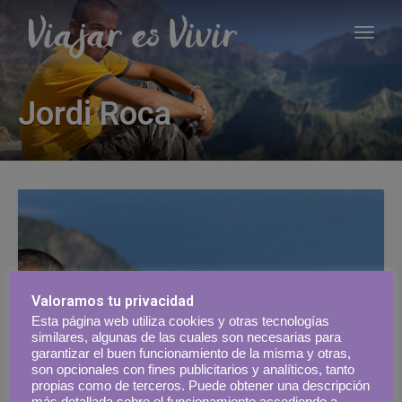
Jordi Roca
Valoramos tu privacidad
Esta página web utiliza cookies y otras tecnologías
similares, algunas de las cuales son necesarias para
garantizar el buen funcionamiento de la misma y otras,
son opcionales con fines publicitarios y analíticos, tanto
propias como de terceros. Puede obtener una descripción