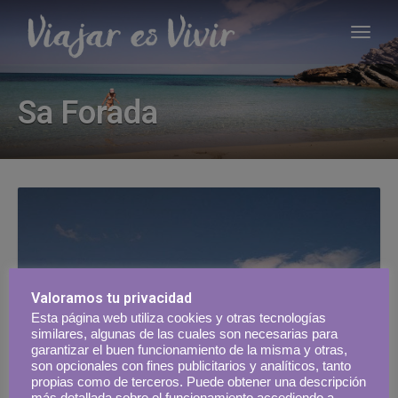
Sa Forada
Valoramos tu privacidad
Esta página web utiliza cookies y otras tecnologías
similares, algunas de las cuales son necesarias para
garantizar el buen funcionamiento de la misma y otras,
son opcionales con fines publicitarios y analíticos, tanto
propias como de terceros. Puede obtener una descripción