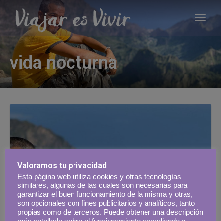
vida nocturna
Valoramos tu privacidad
Esta página web utiliza cookies y otras tecnologías
similares, algunas de las cuales son necesarias para
garantizar el buen funcionamiento de la misma y otras,
son opcionales con fines publicitarios y analíticos, tanto
propias como de terceros. Puede obtener una descripción