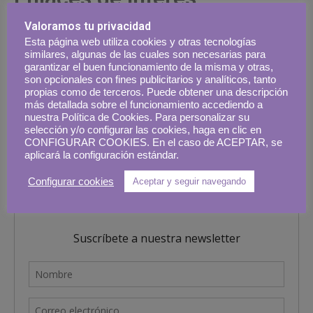
Valoramos tu privacidad
Sigue descubriendo este destino.
Esta página web utiliza cookies y otras tecnologías
similares, algunas de las cuales son necesarias para
garantizar el buen funcionamiento de la misma y otras,
Turismo de Gambia
son opcionales con fines publicitarios y analíticos, tanto
propias como de terceros. Puede obtener una descripción
más detallada sobre el funcionamiento accediendo a
nuestra Política de Cookies. Para personalizar su
selección y/o configurar las cookies, haga en clic en
CONFIGURAR COOKIES. En el caso de ACEPTAR, se
aplicará la configuración estándar.
Configurar cookies
Aceptar y seguir navegando