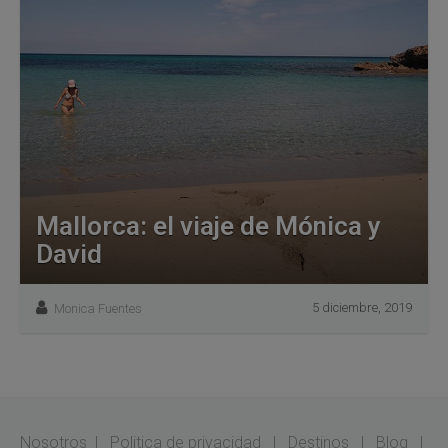
Mallorca: el viaje de Mónica y
David
5 diciembre, 2019
Monica Fuentes
Nosotros
|
Politica de privacidad
|
Destinos
|
Blog
|