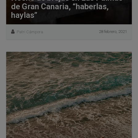
de Gran Canaria, “haberlas,
haylas”
28 febrero, 2021
Patri Cámpora