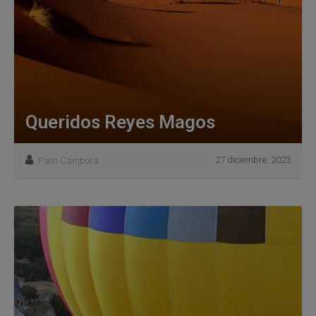
Queridos Reyes Magos
27 diciembre, 2023
Patri Cámpora