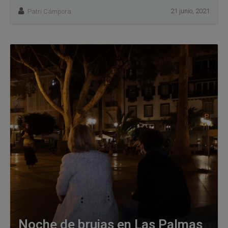
21 junio, 2021
Patri Cámpora
Noche de brujas en Las Palmas