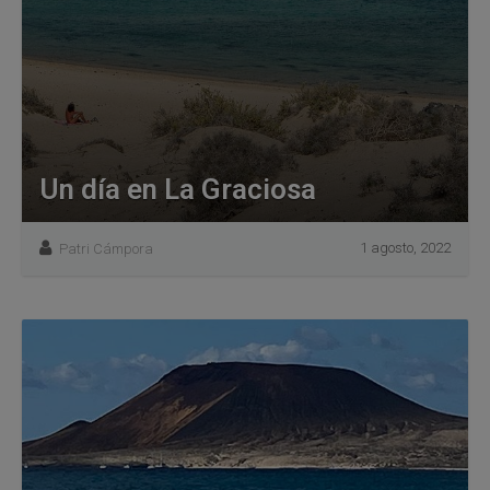
Un día en La Graciosa
1 agosto, 2022
Patri Cámpora