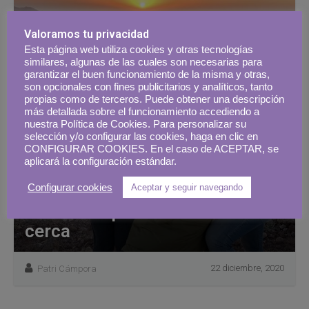
Valoramos tu privacidad
Esta página web utiliza cookies y otras tecnologías
similares, algunas de las cuales son necesarias para
garantizar el buen funcionamiento de la misma y otras,
son opcionales con fines publicitarios y analíticos, tanto
propias como de terceros. Puede obtener una descripción
más detallada sobre el funcionamiento accediendo a
nuestra Política de Cookies. Para personalizar su
selección y/o configurar las cookies, haga en clic en
CONFIGURAR COOKIES. En el caso de ACEPTAR, se
aplicará la configuración estándar.
Configurar cookies
Aceptar y seguir navegando
El año en que aprendimos a
valorar lo que tenemos más
cerca
22 diciembre, 2020
Patri Cámpora