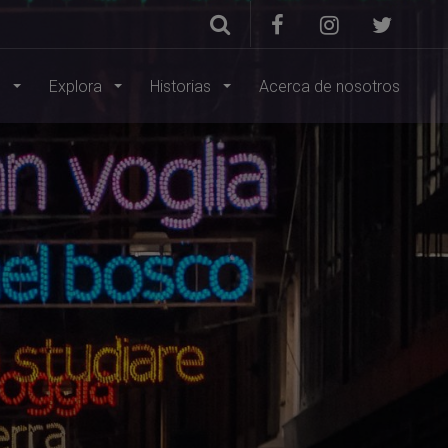
s
Explora
Historias
Acerca de nosotros