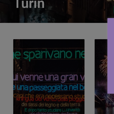
Turin