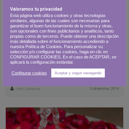
Valoramos tu privacidad
Esta página web utiliza cookies y otras tecnologías
similares, algunas de las cuales son necesarias para
garantizar el buen funcionamiento de la misma y otras,
son opcionales con fines publicitarios y analíticos, tanto
propias como de terceros. Puede obtener una descripción
más detallada sobre el funcionamiento accediendo a
nuestra Política de Cookies. Para personalizar su
selección y/o configurar las cookies, haga en clic en
CONFIGURAR COOKIES. En el caso de ACEPTAR, se
aplicará la configuración estándar.
Viajar a Cabo Verde
Configurar cookies
Aceptar y seguir navegando
5 diciembre, 2019
Patri Cámpora