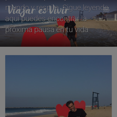
mundo y respira. Sigue leyendo,
aquí puedes encontrar la
próxima pausa en tu vida