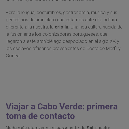
Pero la lengua, costumbres, gastronomía, música y sus
gentes nos dejarán claro que estamos ante una cultura
diferente a la nuestra: la
criolla
. Una rica cultura nacida de
la fusión entre los colonizadores portugueses, que
llegaron a este archipiélago despoblado en el siglo XV, y
los esclavos africanos provenientes de Costa de Marfil y
Guinea.
Viajar a Cabo Verde: primera
toma de contacto
Nada más aterrizar en el aeropuerto de
Sal
, nuestra