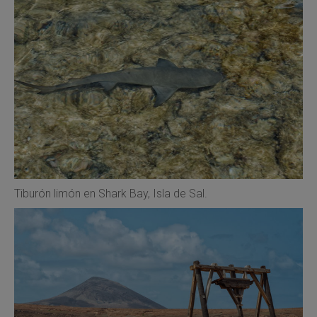
Tiburón limón en Shark Bay, Isla de Sal.