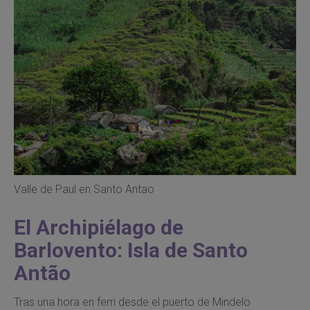
Valle de Paul en Santo Antao
El Archipiélago de
Barlovento: Isla de Santo
Antão
Tras una hora en ferri desde el puerto de Mindelo