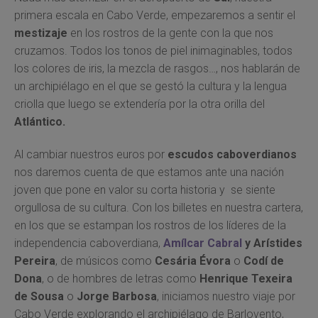
primera escala en Cabo Verde, empezaremos a sentir el
mestizaje
en los rostros de la gente con la que nos
cruzamos. Todos los tonos de piel inimaginables, todos
los colores de iris, la mezcla de rasgos…, nos hablarán de
un archipiélago en el que se gestó la cultura y la lengua
criolla que luego se extendería por la otra orilla del
Atlántico.
Al cambiar nuestros euros por
escudos caboverdianos
nos daremos cuenta de que estamos ante una nación
joven que pone en valor su corta historia y se siente
orgullosa de su cultura. Con los billetes en nuestra cartera,
en los que se estampan los rostros de los líderes de la
independencia caboverdiana,
Amílcar Cabral
y Arístides
Pereira
, de músicos como
Cesária Évora
o
Codí de
Dona
, o de hombres de letras como
Henrique Texeira
de Sousa
o
Jorge Barbosa
, iniciamos nuestro viaje por
Cabo Verde explorando el archipiélago de Barlovento,