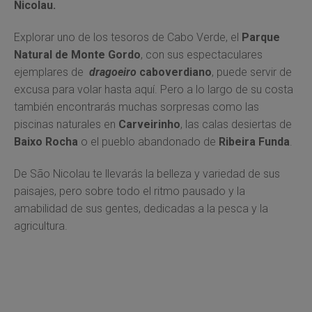
Nicolau.
Explorar uno de los tesoros de Cabo Verde, el
Parque
Natural de Monte Gordo
, con sus espectaculares
ejemplares de
dragoeiro
caboverdiano
, puede servir de
excusa para volar hasta aquí. Pero a lo largo de su costa
también encontrarás muchas sorpresas como las
piscinas naturales en
Carveirinho
, las calas desiertas de
Baixo Rocha
o el pueblo abandonado de
Ribeira Funda
.
De São Nicolau te llevarás la belleza y variedad de sus
paisajes, pero sobre todo el ritmo pausado y la
amabilidad de sus gentes, dedicadas a la pesca y la
agricultura.