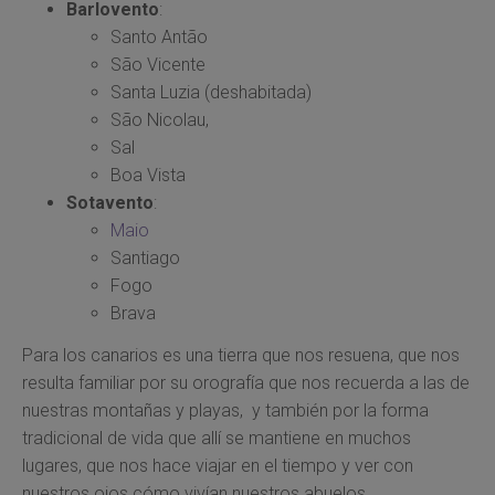
Barlovento
:
Santo Antão
São Vicente
Santa Luzia (deshabitada)
São Nicolau,
Sal
Boa Vista
Sotavento
:
Maio
Santiago
Fogo
Brava
Para los canarios es una tierra que nos resuena, que nos
resulta familiar por su orografía que nos recuerda a las de
nuestras montañas y playas, y también por la forma
tradicional de vida que allí se mantiene en muchos
lugares, que nos hace viajar en el tiempo y ver con
nuestros ojos cómo vivían nuestros abuelos.