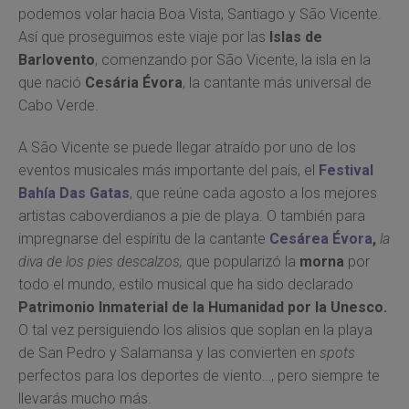
podemos volar hacia Boa Vista, Santiago y São Vicente.
Así que proseguimos este viaje por las
Islas de
Barlovento
, comenzando por São Vicente, la isla en la
que nació
Cesária Évora
, la cantante más universal de
Cabo Verde.
A São Vicente se puede llegar atraído por uno de los
eventos musicales más importante del país, el
Festival
Bahía Das Gatas
, que reúne cada agosto a los mejores
artistas caboverdianos a pie de playa. O también para
impregnarse del espíritu de la cantante
Cesárea Évora
,
la
diva de los pies descalzos,
que popularizó la
morna
por
todo el mundo, estilo musical que ha sido declarado
Patrimonio Inmaterial de la Humanidad por la Unesco.
O tal vez persiguiendo los alisios que soplan en la playa
de San Pedro y Salamansa y las convierten en
spots
perfectos para los deportes de viento…, pero siempre te
llevarás mucho más.