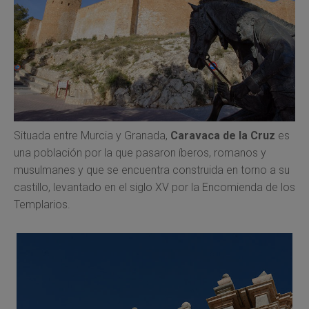
Situada entre Murcia y Granada,
Caravaca de la Cruz
es
una población por la que pasaron íberos, romanos y
musulmanes y que se encuentra construida en torno a su
castillo, levantado en el siglo XV por la Encomienda de los
Templarios.