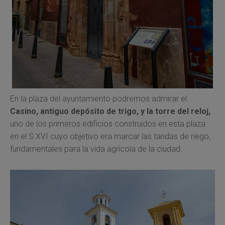
En la plaza del ayuntamiento podremos admirar el
Casino, antiguo depósito de trigo, y la torre del reloj,
uno de los primeros edificios construidos en esta plaza
en el S.XVI cuyo objetivo era marcar las tandas de riego,
fundamentales para la vida agrícola de la ciudad.