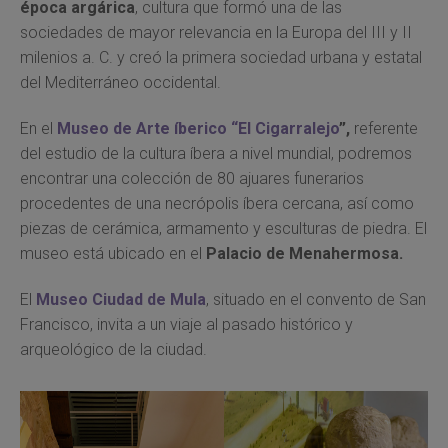
época argárica
, cultura que formó una de las
sociedades de mayor relevancia en la Europa del III y II
milenios a. C. y creó la primera sociedad urbana y estatal
del Mediterráneo occidental.
En el
Museo de Arte íberico “El Cigarralejo
”,
referente
del estudio de la cultura íbera a nivel mundial, podremos
encontrar una colección de 80 ajuares funerarios
procedentes de una necrópolis íbera cercana, así como
piezas de cerámica, armamento y esculturas de piedra. El
museo está ubicado en el
Palacio de Menahermosa.
El
Museo Ciudad de Mula
, situado en el convento de San
Francisco, invita a un viaje al pasado histórico y
arqueológico de la ciudad.