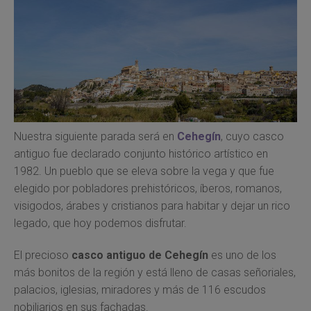
Nuestra siguiente parada será en
Cehegín
, cuyo casco
antiguo fue declarado conjunto histórico artístico en
1982. Un pueblo que se eleva sobre la vega y que fue
elegido por pobladores prehistóricos, íberos, romanos,
visigodos, árabes y cristianos para habitar y dejar un rico
legado, que hoy podemos disfrutar.
El precioso
casco antiguo de Cehegín
es uno de los
más bonitos de la región y está lleno de casas señoriales,
palacios, iglesias, miradores y más de 116 escudos
nobiliarios en sus fachadas.