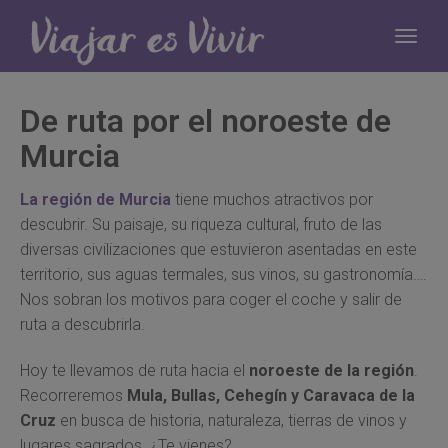
De ruta por el noroeste de
Murcia
La región de Murcia
tiene muchos atractivos por
descubrir. Su paisaje, su riqueza cultural, fruto de las
diversas civilizaciones que estuvieron asentadas en este
territorio, sus aguas termales, sus vinos, su gastronomía….
Nos sobran los motivos para coger el coche y salir de
ruta a descubrirla.
Hoy te llevamos de ruta hacia el
noroeste de la región
.
Recorreremos
Mula, Bullas, Cehegín y Caravaca de la
Cruz
en busca de historia, naturaleza, tierras de vinos y
lugares sagrados. ¿Te vienes?