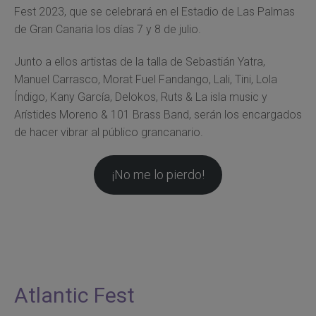
Fest 2023, que se celebrará en el Estadio de Las Palmas
de Gran Canaria los días 7 y 8 de julio.
Junto a ellos artistas de la talla de Sebastián Yatra,
Manuel Carrasco, Morat Fuel Fandango, Lali, Tini, Lola
Índigo, Kany García, Delokos, Ruts & La isla music y
Arístides Moreno & 101 Brass Band, serán los encargados
de hacer vibrar al público grancanario.
¡No me lo pierdo!
Atlantic Fest