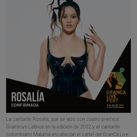
La cantante Rosalía, que se alzó con cuatro premios
Grammys Latinos en la edición de 2022 y el cantante
colombiano Maluma encabezan
el cartel del GranCa Live