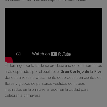
El domingo por la tarde se produce uno de los momentos
más esperados por el público, el
Gran Cortejo de la Flor
,
donde carrozas profusamente decoradas con cientos de
flores y grupos de personas vestidas con trajes
inspirados en la primavera recorren la ciudad para
celebrar la primavera.