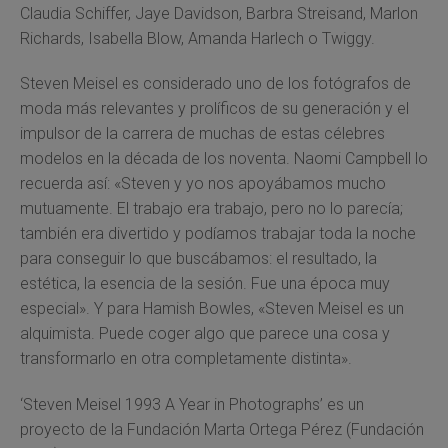
Claudia Schiffer, Jaye Davidson, Barbra Streisand, Marlon
Richards, Isabella Blow, Amanda Harlech o Twiggy.
Steven Meisel es considerado uno de los fotógrafos de
moda más relevantes y prolíficos de su generación y el
impulsor de la carrera de muchas de estas célebres
modelos en la década de los noventa. Naomi Campbell lo
recuerda así: «Steven y yo nos apoyábamos mucho
mutuamente. El trabajo era trabajo, pero no lo parecía;
también era divertido y podíamos trabajar toda la noche
para conseguir lo que buscábamos: el resultado, la
estética, la esencia de la sesión. Fue una época muy
especial». Y para Hamish Bowles, «Steven Meisel es un
alquimista. Puede coger algo que parece una cosa y
transformarlo en otra completamente distinta».
‘Steven Meisel 1993 A Year in Photographs’ es un
proyecto de la Fundación Marta Ortega Pérez (Fundación