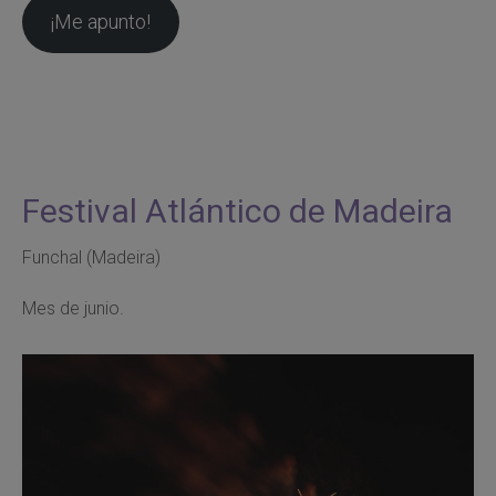
¡Me apunto!
Festival Atlántico de Madeira
Funchal (Madeira)
Mes de junio.