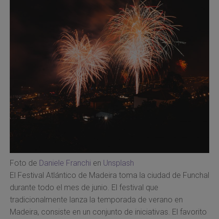
Foto de
Daniele Franchi
en
Unsplash
El Festival Atlántico de Madeira toma la ciudad de Funchal
durante todo el mes de junio. El festival que
tradicionalmente lanza la temporada de verano en
Madeira, consiste en un conjunto de iniciativas. El favorito