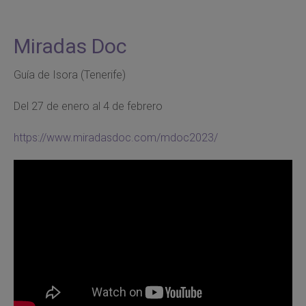
Miradas Doc
Guía de Isora (Tenerife)
Del 27 de enero al 4 de febrero
https://www.miradasdoc.com/mdoc2023/