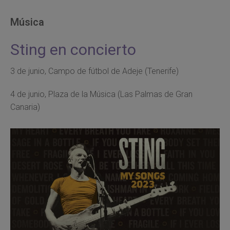
Música
Sting en concierto
3 de junio, Campo de fútbol de Adeje (Tenerife)
4 de junio, Plaza de la Música (Las Palmas de Gran
Canaria)