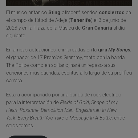
El músico británico
Sting
ofrecerá sendos
conciertos
en
el campo de fútbol de Adeje (
Tenerife
) el 3 de junio de
2023 y en la Plaza de la Música de
Gran Canaria
al día
siguiente.
En ambas actuaciones, enmarcadas en la
gira
My Songs
,
el ganador de 17 Premios Grammy, tanto con la banda
The Police como en solitario, hará un repaso a sus
canciones más queridas, escritas a lo largo de su prolífica
carrera.
Estará acompañado por una banda de rock eléctrico
para la interpretación de
Fields of Gold
,
Shape of my
Heart
,
Roxanne
,
Demolition Man
,
Englishman In New
York
,
Every Breath You Take
o
Message In A Bottle
, entre
otros temas.