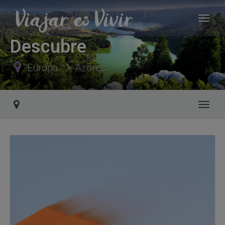
Descubre
Europa
Azores
Toggl