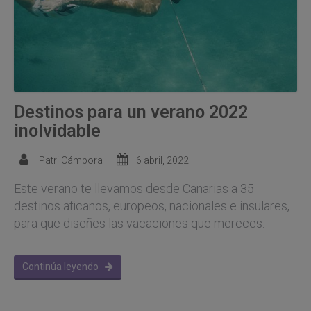
Destinos para un verano 2022
inolvidable
Patri Cámpora
6 abril, 2022
Este verano te llevamos desde Canarias a 35
destinos aficanos, europeos, nacionales e insulares,
para que diseñes las vacaciones que mereces.
Continúa leyendo