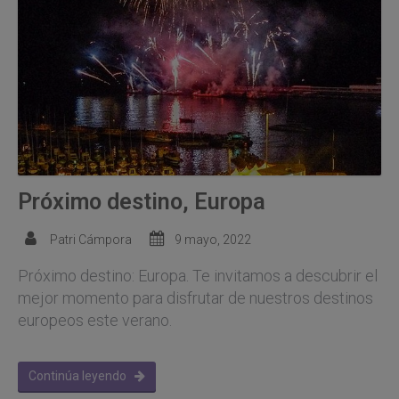
Próximo destino, Europa
Patri Cámpora
9 mayo, 2022
Próximo destino: Europa. Te invitamos a descubrir el
mejor momento para disfrutar de nuestros destinos
europeos este verano.
Continúa leyendo