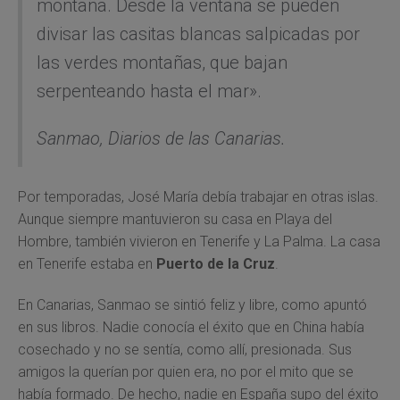
montaña. Desde la ventana se pueden
divisar las casitas blancas salpicadas por
las verdes montañas, que bajan
serpenteando hasta el mar».
Sanmao,
Diarios de las Canarias.
Por temporadas, José María debía trabajar en otras islas.
Aunque siempre mantuvieron su casa en Playa del
Hombre, también vivieron en Tenerife y La Palma. La casa
en Tenerife estaba en
Puerto de la Cruz
.
En Canarias, Sanmao se sintió feliz y libre, como apuntó
en sus libros. Nadie conocía el éxito que en China había
cosechado y no se sentía, como allí, presionada. Sus
amigos la querían por quien era, no por el mito que se
había formado. De hecho, nadie en España supo del éxito