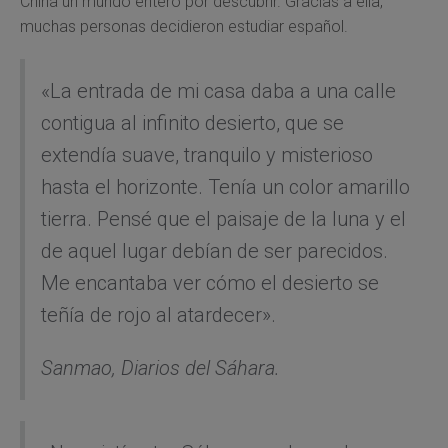
China un mundo entero por descubrir. Gracias a ella,
muchas personas decidieron estudiar español.
«La entrada de mi casa daba a una calle
contigua al infinito desierto, que se
extendía suave, tranquilo y misterioso
hasta el horizonte. Tenía un color amarillo
tierra. Pensé que el paisaje de la luna y el
de aquel lugar debían de ser parecidos.
Me encantaba ver cómo el desierto se
teñía de rojo al atardecer».
Sanmao,
Diarios del Sáhara.