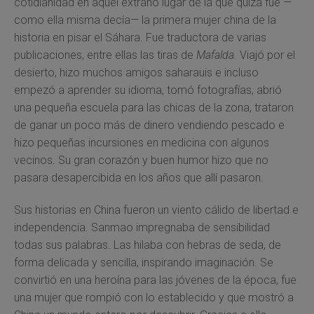
cotidianidad en aquel extraño lugar de la que quizá fue —
como ella misma decía— la primera mujer china de la
historia en pisar el Sáhara. Fue traductora de varias
publicaciones, entre ellas las tiras de
Mafalda.
Viajó por el
desierto, hizo muchos amigos saharauis e incluso
empezó a aprender su idioma, tomó fotografías, abrió
una pequeña escuela para las chicas de la zona, trataron
de ganar un poco más de dinero vendiendo pescado e
hizo pequeñas incursiones en medicina con algunos
vecinos. Su gran corazón y buen humor hizo que no
pasara desapercibida en los años que allí pasaron.
Sus historias en China fueron un viento cálido de libertad e
independencia. Sanmao impregnaba de sensibilidad
todas sus palabras. Las hilaba con hebras de seda, de
forma delicada y sencilla, inspirando imaginación. Se
convirtió en una heroína para las jóvenes de la época, fue
una mujer que rompió con lo establecido y que mostró a