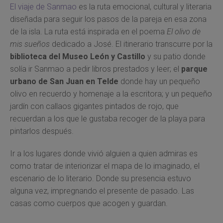
El viaje de Sanmao
es la ruta emocional, cultural y literaria
diseñada para seguir los pasos de la pareja en esa zona
de la isla. La ruta está inspirada en el poema
El olivo de
mis sueños
dedicado a José. El itinerario transcurre por la
biblioteca del Museo León y Castillo
y su patio donde
solía ir Sanmao a pedir libros prestados y leer; el
parque
urbano de San Juan en Telde
donde hay un pequeño
olivo en recuerdo y homenaje a la escritora; y un pequeño
jardín con callaos gigantes pintados de rojo, que
recuerdan a los que le gustaba recoger de la playa para
pintarlos después.
Ir a los lugares donde vivió alguien a quien admiras es
como tratar de interiorizar el mapa de lo imaginado, el
escenario de lo literario. Donde su presencia estuvo
alguna vez, impregnando el presente de pasado. Las
casas como cuerpos que acogen y guardan.