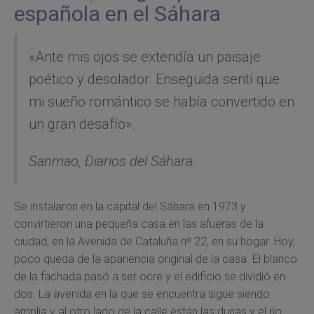
española en el Sáhara
«Ante mis ojos se extendía un paisaje
poético y desolador. Enseguida sentí que
mi sueño romántico se había convertido en
un gran desafío».
Sanmao,
Diarios del Sáhara.
Se instalaron en la capital del Sáhara en 1973 y
convirtieron una pequeña casa en las afueras de la
ciudad, en la Avenida de Cataluña nº 22, en su hogar. Hoy,
poco queda de la apariencia original de la casa. El blanco
de la fachada pasó a ser ocre y el edificio se dividió en
dos. La avenida en la que se encuentra sigue siendo
amplia y al otro lado de la calle están las dunas y el río