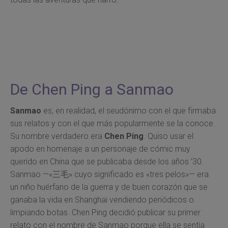
De Chen Ping a Sanmao
Sanmao
es, en realidad, el seudónimo con el que firmaba
sus relatos y con el que más popularmente se la conoce.
Su nombre verdadero era
Chen Ping
. Quiso usar el
apodo en homenaje a un personaje de cómic muy
querido en China que se publicaba desde los años ’30.
Sanmao —«三毛» cuyo significado es «tres pelos»— era
un niño huérfano de la guerra y de buen corazón que se
ganaba la vida en Shanghai vendiendo periódicos o
limpiando botas. Chen Ping decidió publicar su primer
relato con el nombre de Sanmao porque ella se sentía