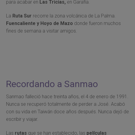
para acabar en
Las Tricias,
en Garafía.
La
Ruta Sur
recorre la zona volcánica de La Palma.
Fuencaliente y Hoyo de Mazo
donde fueron muchos
fines de semana a visitar amigos.
Recordando a Sanmao
Sanmao falleció hace treinta años, el 4 de enero de 1991.
Nunca se recuperó totalmente de perder a José. Acabó
con su vida en Taiwán doce años después. Nunca dejó de
escribir y viajar.
Las
rutas
que se han establecido, las
películas