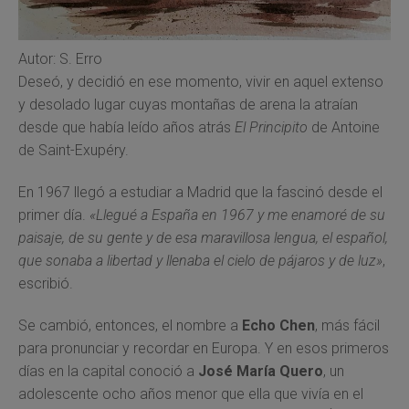
Autor: S. Erro
Deseó, y decidió en ese momento, vivir en aquel extenso
y desolado lugar cuyas montañas de arena la atraían
desde que había leído años atrás
El Principito
de Antoine
de Saint-Exupéry.
En 1967 llegó a estudiar a Madrid que la fascinó desde el
primer día.
«Llegué a España en 1967 y me enamoré de su
paisaje, de su gente y de esa maravillosa lengua, el español,
que sonaba a libertad y llenaba el cielo de pájaros y de luz»
,
escribió.
Se cambió, entonces, el nombre a
Echo Chen
, más fácil
para pronunciar y recordar en Europa. Y en esos primeros
días en la capital conoció a
José María Quero
, un
adolescente ocho años menor que ella que vivía en el