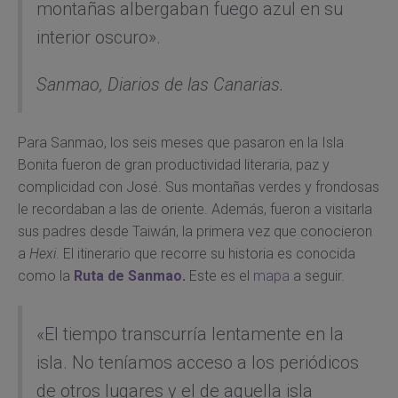
montañas albergaban fuego azul en su
interior oscuro».
Sanmao,
Diarios de las Canarias.
Para Sanmao, los seis meses que pasaron en la Isla
Bonita fueron de gran productividad literaria, paz y
complicidad con José. Sus montañas verdes y frondosas
le recordaban a las de oriente. Además, fueron a visitarla
sus padres desde Taiwán, la primera vez que conocieron
a
Hexi
. El itinerario que recorre su historia es conocida
como la
Ruta de Sanmao
.
Este es el
mapa
a seguir.
«El tiempo transcurría lentamente en la
isla. No teníamos acceso a los periódicos
de otros lugares y el de aquella isla