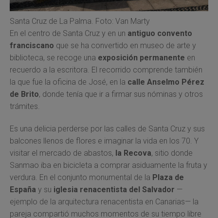
Santa Cruz de La Palma. Foto: Van Marty
En el centro de Santa Cruz y en un
antiguo convento
franciscano
que se ha convertido en museo de arte y
biblioteca, se recoge una
exposición permanente
en
recuerdo a la escritora. El recorrido comprende también
la que fue la oficina de José, en la
calle Anselmo Pérez
de Brito
, donde tenía que ir a firmar sus nóminas y otros
trámites.
Es una delicia perderse por las calles de Santa Cruz y sus
balcones llenos de flores e imaginar la vida en los 70. Y
visitar el mercado de abastos,
la Recova
, sitio donde
Sanmao iba en bicicleta a comprar asiduamente la fruta y
verdura. En el conjunto monumental de la
Plaza de
España
y su
iglesia renacentista del Salvador
—
ejemplo de la arquitectura renacentista en Canarias— la
pareja compartió muchos momentos de su tiempo libre