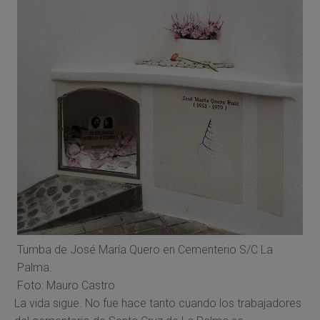
Tumba de José María Quero en Cementerio S/C La
Palma.
Foto: Mauro Castro
La vida sigue. No fue hace tanto cuando los trabajadores