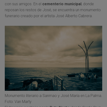
con sus amigos. En el
cementerio municipal
, donde
reposan los restos de José, se encuentra un monumento
funerario creado por el artista José Alberto Cabrera.
Monumento literario a Sanmao y José María en La Palma.
Foto: Van Marty