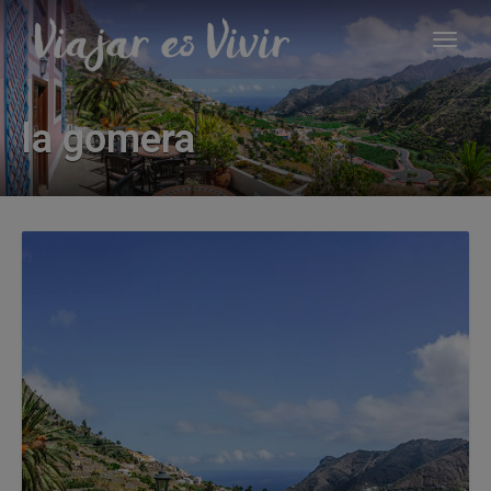
la gomera