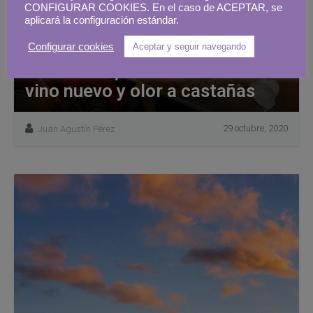
CONFIGURAR COOKIES. En el caso de ACEPTAR, se
aplicará la configuración estándar.
Configurar cookies
Aceptar y seguir navegando
Noviembre, un mes con sabor a
vino nuevo y olor a castañas
29 octubre, 2020
Juan Agustín Pérez