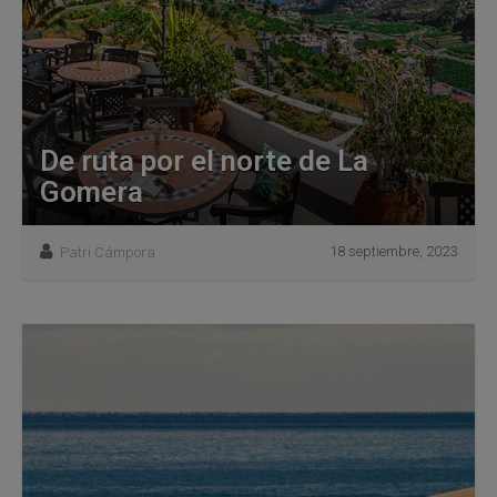
De ruta por el norte de La
Gomera
18 septiembre, 2023
Patri Cámpora