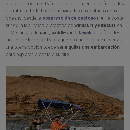
Si eres de los que
disfrutas con el mar
, en Tenerife puedes
disfrutar de todo tipo de actividades en contacto con el
océano, desde la
observación de cetáceos
, en la costa
sur de la isla, hasta la práctica de
windsurf y kitesurf
en
El Médano, o de
surf, paddle surf,
kayak
,
en diferentes
lugares de la costa. Para aquellos que les guste navegar,
una buena opción puede ser
alquilar una embarcación
para explorar la costa a su aire.