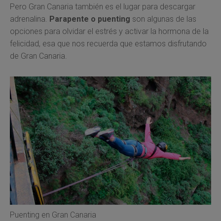
Pero Gran Canaria también es el lugar para descargar
adrenalina.
Parapente o puenting
son algunas de las
opciones para olvidar el estrés y activar la hormona de la
felicidad, esa que nos recuerda que estamos disfrutando
de Gran Canaria.
Puenting en Gran Canaria