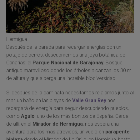
Hermigua
Después de la parada para recargar energías con un
potaje de berros, descubriremos una joya botánica de
Canarias: el
Parque Nacional de Garajonay.
Bosque
antiguo maravilloso donde los árboles alcanzan los 30 m
de altura y que alberga una increíble biodiversidad
Si después de la caminata necesitamos relajarnos junto al
mar, un baño en las playas de
Valle Gran Rey
nos
recargará de energía para seguir descubriendo pueblos,
como
Agulo
, uno de los más bonitos de España. Cerca
de allí, en el
Mirador de Hermigua
, nos espera una
aventura para los más atrevidos, un vuelo en
parapente
biplaza
desde el Mirador de La Orilla, en Hermigua, hasta