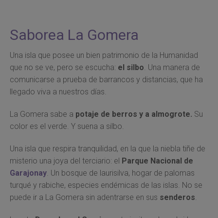
Saborea La Gomera
Una isla que posee un bien patrimonio de la Humanidad
que no se ve, pero se escucha:
el silbo
. Una manera de
comunicarse a prueba de barrancos y distancias, que ha
llegado viva a nuestros días.
La Gomera sabe a
potaje de berros y a almogrote.
Su
color es el verde. Y suena a silbo.
Una isla que respira tranquilidad, en la que la niebla tiñe de
misterio una joya del terciario: el
Parque Nacional de
Garajonay
. Un bosque de laurisilva, hogar de palomas
turqué y rabiche, especies endémicas de las islas. No se
puede ir a La Gomera sin adentrarse en sus
senderos
.