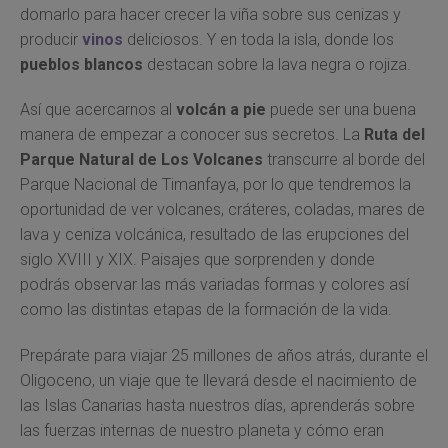
domarlo para hacer crecer la viña sobre sus cenizas y
producir
vinos
deliciosos. Y en toda la isla, donde los
pueblos blancos
destacan sobre la lava negra o rojiza.
Así que acercarnos al
volcán a pie
puede ser una buena
manera de empezar a conocer sus secretos. La
Ruta del
Parque Natural de Los Volcanes
transcurre al borde del
Parque Nacional de Timanfaya, por lo que tendremos la
oportunidad de ver volcanes, cráteres, coladas, mares de
lava y ceniza volcánica, resultado de las erupciones del
siglo XVIII y XIX. Paisajes que sorprenden y donde
podrás observar las más variadas formas y colores así
como las distintas etapas de la formación de la vida.
Prepárate para viajar 25 millones de años atrás, durante el
Oligoceno, un viaje que te llevará desde el nacimiento de
las Islas Canarias hasta nuestros días, aprenderás sobre
las fuerzas internas de nuestro planeta y cómo eran