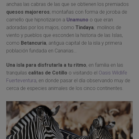
anchas las cabras de las que se obtienen los premiados
quesos majoreros
; montañas con forma de joroba de
camello que hipnotizaron a
Unamuno
o que eran
adoradas por los majos, como
Tindaya
; molinos de
viento y pueblos que esconden la historia de las Islas,
como
Betancuria
, antigua capital de la isla y primera
población fundada en Canarias…
Una isla para disfrutarla a tu ritmo
, en familia en las
tranquilas
calitas de Cotillo
o visitando el
Oasis Wildlife
Fuerteventura
, en donde pasar el día observando muy de
cerca de especies animales de los cinco continentes.