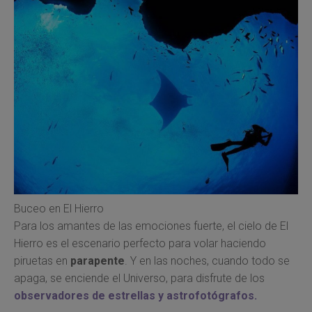
Buceo en El Hierro
Para los amantes de las emociones fuerte, el cielo de El
Hierro es el escenario perfecto para volar haciendo
piruetas en
parapente
. Y en las noches, cuando todo se
apaga, se enciende el Universo, para disfrute de los
observadores de estrellas y astrofotógrafos.