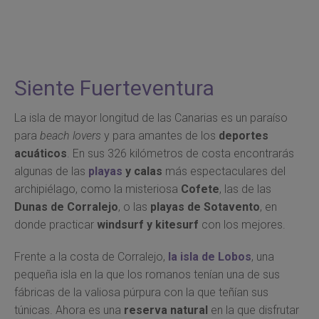
Siente Fuerteventura
La isla de mayor longitud de las Canarias es un paraíso
para
beach lovers
y para amantes de los
deportes
acuáticos
. En sus 326 kilómetros de costa encontrarás
algunas de las
playas
y calas
más espectaculares del
archipiélago, como la misteriosa
Cofete
, las de las
Dunas de Corralejo
, o las
playas de Sotavento
, en
donde practicar
windsurf y kitesurf
con los mejores.
Frente a la costa de Corralejo,
la isla de Lobos
, una
pequeña isla en la que los romanos tenían una de sus
fábricas de la valiosa púrpura con la que teñían sus
túnicas. Ahora es una
reserva natural
en la que disfrutar