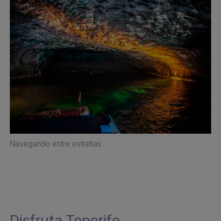
Navegando entre estrellas
Disfruta Tenerife