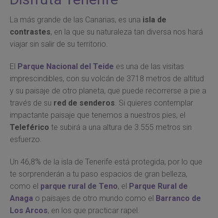
La más grande de las Canarias, es una
isla de
contrastes
, en la que su naturaleza tan diversa nos hará
viajar sin salir de su territorio.
El
Parque Nacional del Teide
es una de las visitas
imprescindibles, con su volcán de 3718 metros de altitud
y su paisaje de otro planeta, que puede recorrerse a pie a
través de su
red de senderos
. Si quieres contemplar
impactante paisaje que tenemos a nuestros pies, el
Teleférico
te subirá a una altura de 3.555 metros sin
esfuerzo.
Un 46,8% de la isla de Tenerife está protegida, por lo que
te sorprenderán a tu paso espacios de gran belleza,
como el
parque rural de Teno
, el
Parque Rural de
Anaga
o paisajes de otro mundo como el
Barranco de
Los Arcos
, en los que practicar rapel.