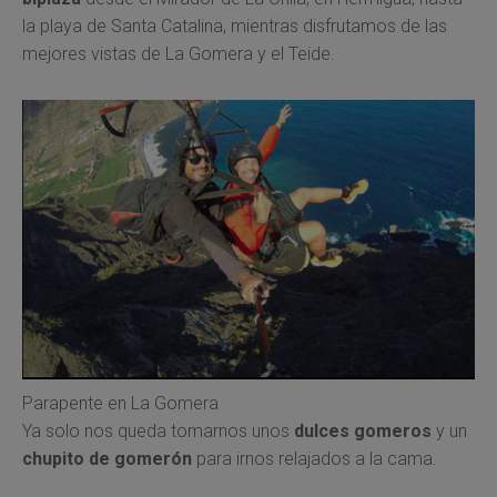
la playa de Santa Catalina, mientras disfrutamos de las
mejores vistas de La Gomera y el Teide.
Parapente en La Gomera
Ya solo nos queda tomarnos unos
dulces gomeros
y un
chupito de gomerón
para irnos relajados a la cama.