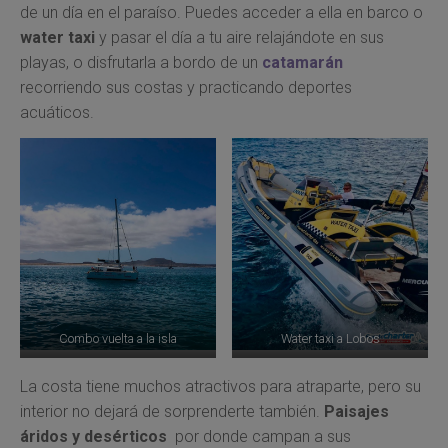
de un día en el paraíso. Puedes acceder a ella en barco o
water taxi
y pasar el día a tu aire relajándote en sus
playas, o disfrutarla a bordo de un
catamarán
recorriendo sus costas y practicando deportes
acuáticos.
Combo vuelta a la isla
Water taxi a Lobos
La costa tiene muchos atractivos para atraparte, pero su
interior no dejará de sorprenderte también.
Paisajes
áridos y desérticos
por donde campan a sus