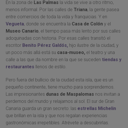
En la zona de
Las Palmas
la vida se vive a otro ritmo,
menos informal. Por las calles de
Triana
, la gente pasea
entre comercios de toda la vida y franquicias. Y en
Vegueta
, donde se encuentra la
Casa de Colón
y el
Museo Canario
, el tiempo pasa más lento por sus calles
adoquinadas con historia. Por esas calles transitó el
escritor
Benito Pérez Galdós,
hijo ilustre de la ciudad, y
un poco más allá está su
casa-museo,
el teatro y una
calle a las que da nombre en la que se suceden
tiendas y
restaurantes
llenos de estilo.
Pero fuera del bullicio de la ciudad esta isla, que es un
pequeño continente, tiene mucho para sorprendernos.
Las impresionantes
dunas de Maspalomas
nos invitan a
perdernos del mundo y relajarnos al sol. El sur de Gran
Canaria guarda un gran secreto: las
estrellas Michelin
que brillan en la isla y que nos regalan experiencias
gastronómicas irrepetibles. Atrévete a descubrirlas.