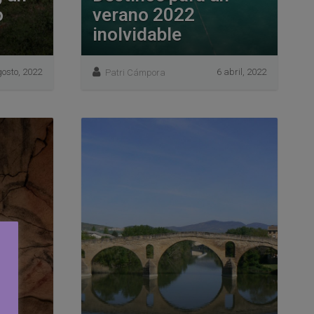
o
verano 2022
inolvidable
osto, 2022
6 abril, 2022
Patri Cámpora