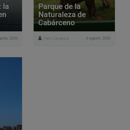
 la
Parque de la
en
Naturaleza de
Cabárceno
osto, 2020
6 agosto, 2020
Patri Cámpora