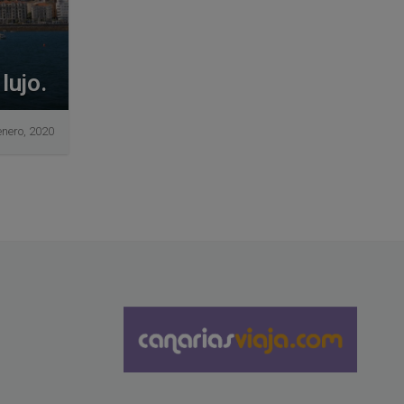
lujo.
enero, 2020