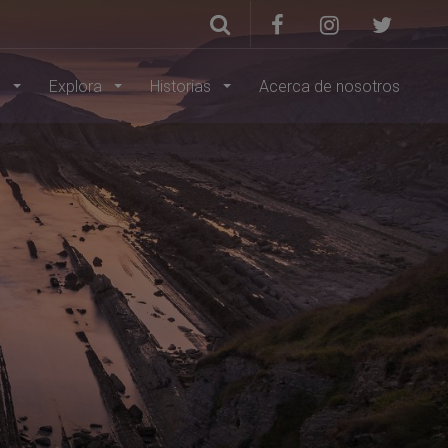
s
Explora
Historias
Acerca de nosotros