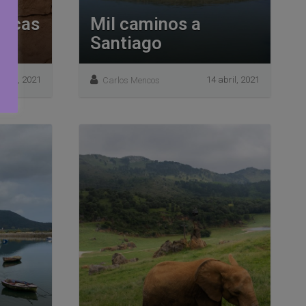
ricas
Mil caminos a
Santiago
mbre, 2021
14 abril, 2021
Carlos Mencos