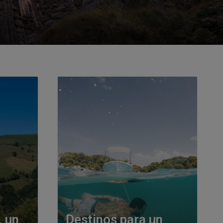
, un
Destinos para un