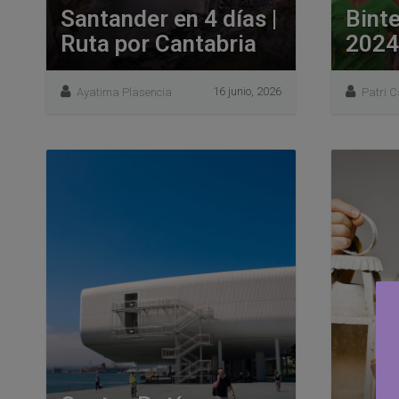
Santander en 4 días |
Bint
Ruta por Cantabria
2024
16 junio, 2026
Ayatima Plasencia
Patri 