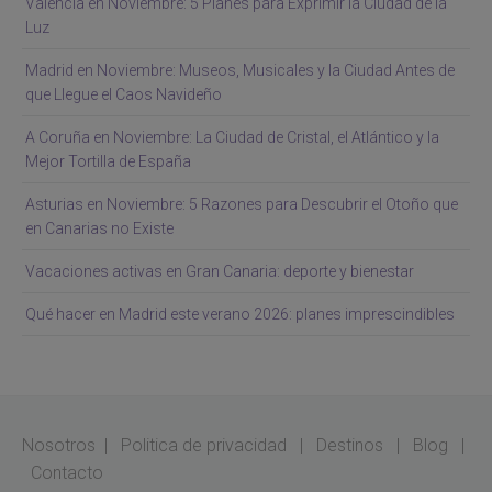
Valencia en Noviembre: 5 Planes para Exprimir la Ciudad de la
Luz
Madrid en Noviembre: Museos, Musicales y la Ciudad Antes de
que Llegue el Caos Navideño
A Coruña en Noviembre: La Ciudad de Cristal, el Atlántico y la
Mejor Tortilla de España
Asturias en Noviembre: 5 Razones para Descubrir el Otoño que
en Canarias no Existe
Vacaciones activas en Gran Canaria: deporte y bienestar
Qué hacer en Madrid este verano 2026: planes imprescindibles
Nosotros
|
Politica de privacidad
|
Destinos
|
Blog
|
Contacto