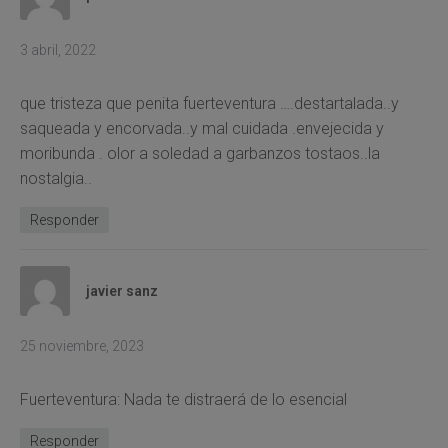
3 abril, 2022
que tristeza que penita fuerteventura ….destartalada..y
saqueada y encorvada..y mal cuidada .envejecida y
moribunda . olor a soledad a garbanzos tostaos..la
nostalgia..
Responder
javier sanz
25 noviembre, 2023
Fuerteventura: Nada te distraerá de lo esencial
Responder