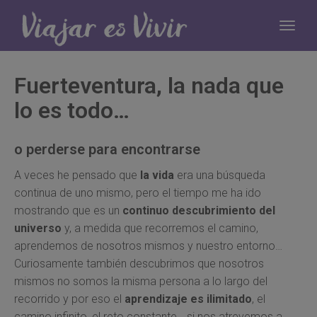
Fuerteventura, la nada que
lo es todo…
o perderse para encontrarse
A veces he pensado que
la vida
era una búsqueda
continua de uno mismo, pero el tiempo me ha ido
mostrando que es un
continuo descubrimiento del
universo
y, a medida que recorremos el camino,
aprendemos de nosotros mismos y nuestro entorno…
Curiosamente también descubrimos que nosotros
mismos no somos la misma persona a lo largo del
recorrido y por eso el
aprendizaje es ilimitado
, el
camino infinito, el reto constante… si nos atrevemos a