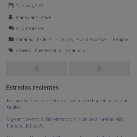
14 mayo, 2020
Maria Sanz Esteve
9 comentarios
Canarias
Explora
Historias
Postales desde...
Relájate
desierto
Fuerteventura
viajar solo
Post
navigation
Entradas recientes
Badajoz en Noviembre: Dehesa, Ibéricos y el Espectáculo de las
Grullas
Vigo en Noviembre: Ría, Marisco y el Inicio de la Navidad Más
Famosa de España