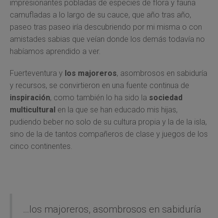
impresionantes pobladas de especies de flora y fauna
camufladas a lo largo de su cauce, que año tras año,
paseo tras paseo iría descubriendo por mi misma o con
amistades sabias que veían donde los demás todavía no
habíamos aprendido a ver.
Fuerteventura y
los majoreros
, asombrosos en sabiduría
y recursos, se convirtieron en una fuente continua de
inspiración
, como también lo ha sido la
sociedad
multicultural
en la que se han educado mis hijas,
pudiendo beber no solo de su cultura propia y la de la isla,
sino de la de tantos compañeros de clase y juegos de los
cinco continentes.
…los majoreros, asombrosos en sabiduría