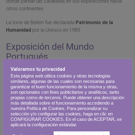
donde partían las carabelas en sus expediciones hacia
otros continentes.
La torre de Belém fue declarada
Patrimonio de la
Humanidad
por la Unesco en 1983.
Exposición del Mundo
Portugués
Valoramos tu privacidad
Esta página web utiliza cookies y otras tecnologías
similares, algunas de las cuales son necesarias para
garantizar el buen funcionamiento de la misma y otras,
son opcionales con fines publicitarios y analíticos, tanto
propias como de terceros. Puede obtener una descripción
más detallada sobre el funcionamiento accediendo a
nuestra Política de Cookies. Para personalizar su
selección y/o configurar las cookies, haga en clic en
CONFIGURAR COOKIES. En el caso de ACEPTAR, se
aplicará la configuración estándar.