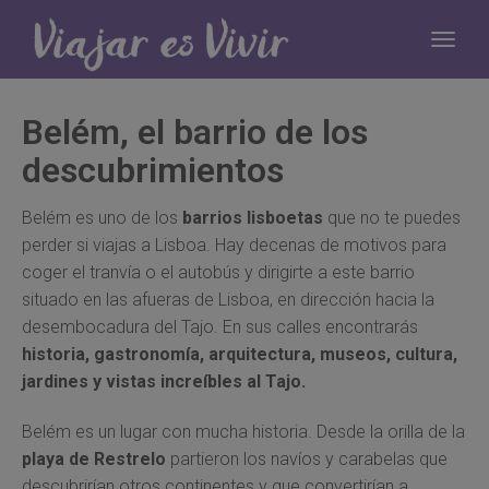
Belém, el barrio de los
descubrimientos
Belém es uno de los
barrios lisboetas
que no te puedes
perder si viajas a Lisboa. Hay decenas de motivos para
coger el tranvía o el autobús y dirigirte a este barrio
situado en las afueras de Lisboa, en dirección hacia la
desembocadura del Tajo. En sus calles encontrarás
historia, gastronomía, arquitectura, museos, cultura,
jardines y vistas increíbles al Tajo.
Belém es un lugar con mucha historia. Desde la orilla de la
playa de Restrelo
partieron los navíos y carabelas que
descubrirían otros continentes y que convertirían a