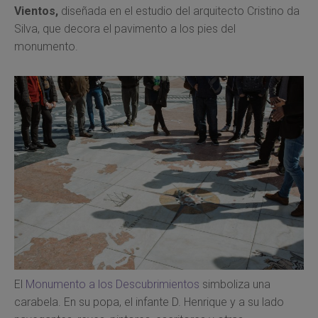
Vientos,
diseñada en el estudio del arquitecto Cristino da
Silva, que decora el pavimento a los pies del
monumento.
El
Monumento a los Descubrimientos
simboliza una
carabela. En su popa, el infante D. Henrique y a su lado