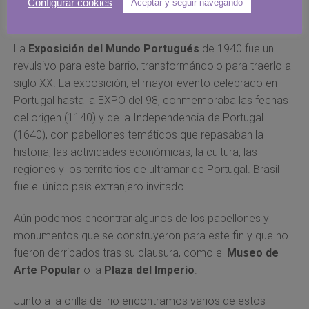
Configurar cookies
Aceptar y seguir navegando
La
Exposición del Mundo Portugués
de 1940 fue un
revulsivo para este barrio, transformándolo para traerlo al
siglo XX. La exposición, el mayor evento celebrado en
Portugal hasta la EXPO del 98, conmemoraba las fechas
del origen (1140) y de la Independencia de Portugal
(1640), con pabellones temáticos que repasaban la
historia, las actividades económicas, la cultura, las
regiones y los territorios de ultramar de Portugal. Brasil
fue el único país extranjero invitado.
Aún podemos encontrar algunos de los pabellones y
monumentos que se construyeron para este fin y que no
fueron derribados tras su clausura, como el
Museo de
Arte Popular
o la
Plaza del Imperio
.
Junto a la orilla del rio encontramos varios de estos