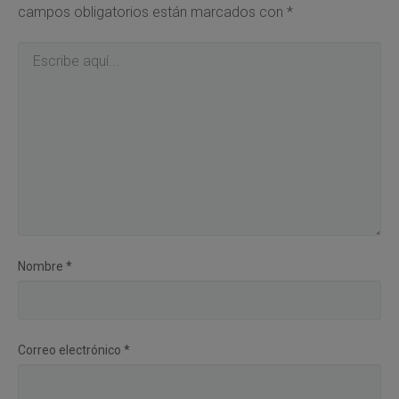
campos obligatorios están marcados con
*
Nombre
*
Correo electrónico
*