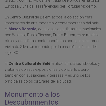
Gregotti con motivo de la entrada de Portugal en la Unión
Europea y una de las referencias del Portugal Moderno.
En Centro Cultural de Belem acoge la colección más
importantes de arte moderno y contemporáneo del país,
el
Museo Berardo
, con piezas de artistas internacionales
con Wharhol, Pablo Picasso, Fracis Bacon, entre muchos
otros, y de artistas contemporáneos portugueses como
Vieira da Silva. Un recorrido por la creación artística del
siglo XX..
El
Centro Cultural de Belém
atrae a muchos lisboetas y
visitantes con sus exposiciones y conciertos, pero
también con sus jardines y terrazas, y es uno de los
principales polos culturales de la ciudad.
Monumento a los
Descubrimientos