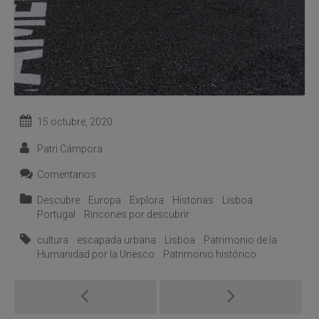
15 octubre, 2020
Patri Cámpora
Comentarios
Descubre
Europa
Explora
Historias
Lisboa
Portugal
Rincones por descubrir
cultura
escapada urbana
Lisboa
Patrimonio de la
Humanidad por la Unesco
Patrimonio histórico
Post
navigation