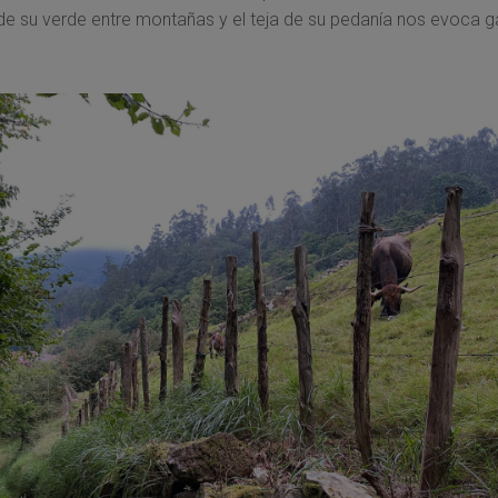
de su verde entre montañas y el teja de su pedanía nos evoca 