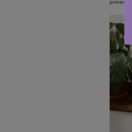
primeros d