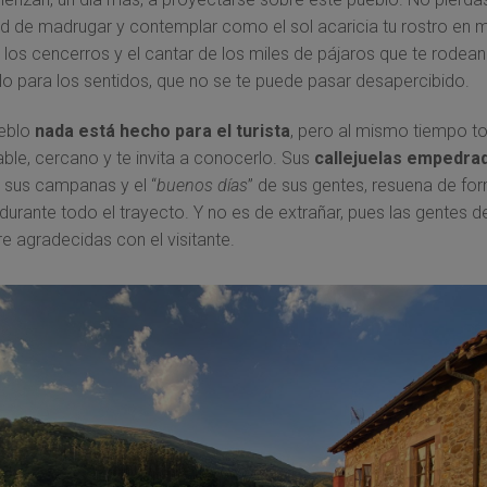
d de madrugar y contemplar como el sol acaricia tu rostro en 
 los cencerros y el cantar de los miles de pájaros que te rodea
o para los sentidos, que no se te puede pasar desapercibido.
ueblo
nada está hecho para el turista
, pero al mismo tiempo t
ble, cercano y te invita a conocerlo. Sus
callejuelas empedra
 sus campanas y el “
buenos días
” de sus gentes, resuena de fo
durante todo el trayecto. Y no es de extrañar, pues las gentes de
e agradecidas con el visitante.