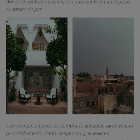
donde encontramos naranjos y una fuente, en un espacio
cuadrado de paz.
Con siempre un poco de sombra, te quedarás allí en verano
para disfrutar del viento inesperado y, en invierno,