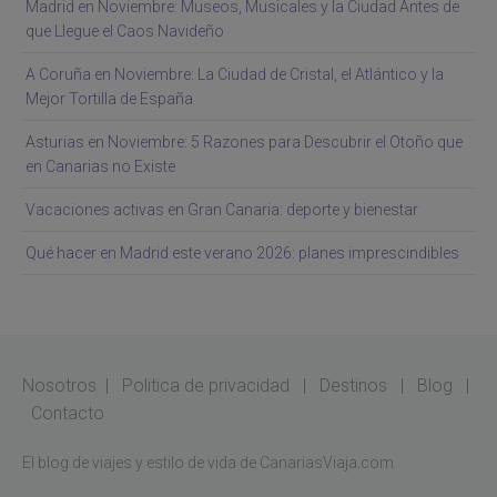
Madrid en Noviembre: Museos, Musicales y la Ciudad Antes de
que Llegue el Caos Navideño
A Coruña en Noviembre: La Ciudad de Cristal, el Atlántico y la
Mejor Tortilla de España
Asturias en Noviembre: 5 Razones para Descubrir el Otoño que
en Canarias no Existe
Vacaciones activas en Gran Canaria: deporte y bienestar
Qué hacer en Madrid este verano 2026: planes imprescindibles
Nosotros
|
Politica de privacidad
|
Destinos
|
Blog
|
Contacto
El blog de viajes y estilo de vida de CanariasViaja.com