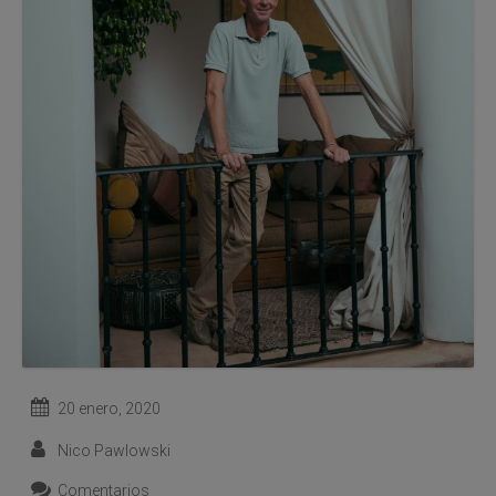
20 enero, 2020
Nico Pawlowski
Comentarios