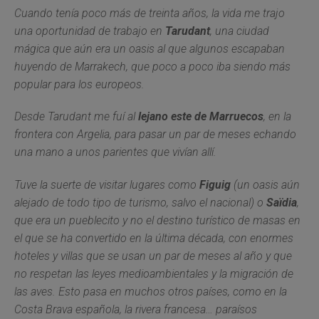
Cuando tenía poco más de treinta años, la vida me trajo
una oportunidad de trabajo en
Tarudant
, una ciudad
mágica que aún era un oasis al que algunos escapaban
huyendo de Marrakech, que poco a poco iba siendo más
popular para los europeos.
Desde Tarudant me fuí al
lejano este de Marruecos
, en la
frontera con Argelia, para pasar un par de meses echando
una mano a unos parientes que vivían allí.
Tuve la suerte de visitar lugares como
Figuig
(un oasis aún
alejado de todo tipo de turismo, salvo el nacional) o
Saïdia
,
que era un pueblecito y no el destino turístico de masas en
el que se ha convertido en la última década, con enormes
hoteles y villas que se usan un par de meses al año y que
no respetan las leyes medioambientales y la migración de
las aves. Esto pasa en muchos otros países, como en la
Costa Brava española, la rivera francesa… paraísos