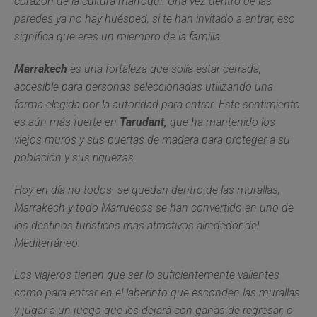
corazón de la cultura marroquí. Una vez dentro de las
paredes ya no hay huésped, si te han invitado a entrar, eso
significa que eres un miembro de la familia.
Marrakech
es una fortaleza que solía estar cerrada,
accesible para personas seleccionadas utilizando una
forma elegida por la autoridad para entrar. Este sentimiento
es aún más fuerte en
Tarudant,
que ha mantenido los
viejos muros y sus puertas de madera para proteger a su
población y sus riquezas.
Hoy en día no todos se quedan dentro de las murallas,
Marrakech y todo Marruecos se han convertido en uno de
los destinos turísticos más atractivos alrededor del
Mediterráneo.
Los viajeros tienen que ser lo suficientemente valientes
como para entrar en el laberinto que esconden las murallas
y jugar a un juego que les dejará con ganas de regresar, o