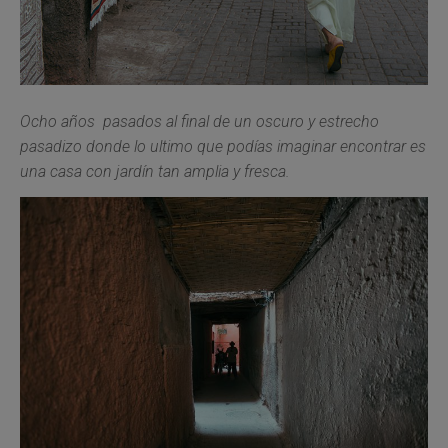
Ocho años pasados al final de un oscuro y estrecho
pasadizo donde lo ultimo que podías imaginar encontrar es
una casa con jardín tan amplia y fresca.