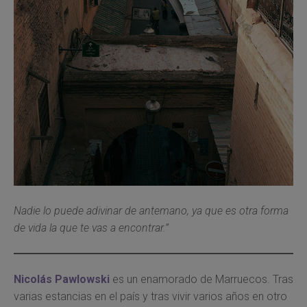
Nadie lo puede adivinar de antemano, ya que es otra forma
de vida la que te vas a encontrar.”
Nicolás Pawlowski
es un enamorado de Marruecos. Tras
varias estancias en el país y tras vivir varios años en otro