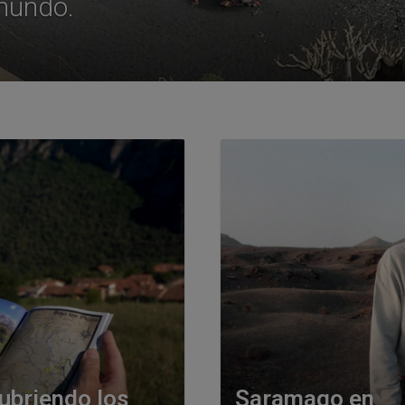
 mundo.
ubriendo los
Saramago en