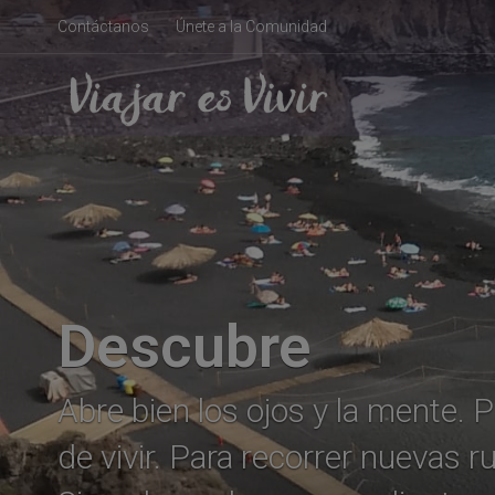
Contáctanos
Únete a la Comunidad
Descubre
Abre bien los ojos y la mente.
de vivir. Para recorrer nuevas ru