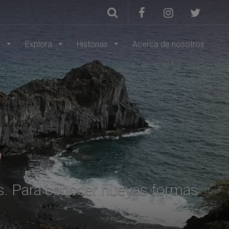
s
Explora
Historias
Acerca de nosotros
tes. Para conocer nuevas formas