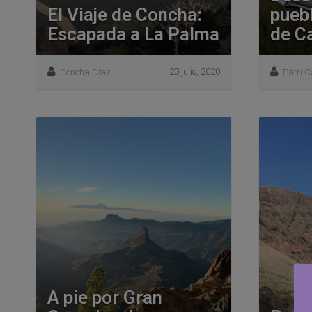
El Viaje de Concha:
pueb
Escapada a La Palma
de C
20 julio, 2020
Concha Díaz
Patri 
A pie por Gran