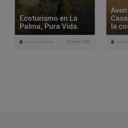
Aven
Ecoturismo en La
Casa
Palma, Pura Vida.
la co
20 mayo, 2020
Juan José Ramos
Octavio