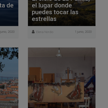
ta de
el lugar donde
puedes tocar las
estrellas
 junio, 2020
1 junio, 2020
Elena Nordio