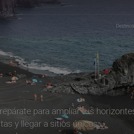
Destino
 Prepárate para ampliar tus horizon
tas y llegar a sitios únicos.