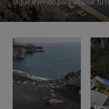
Sigue leyendo para ampliar tu
Desc