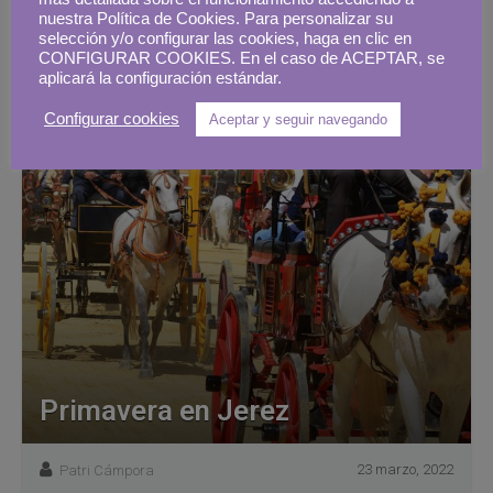
nuestra Política de Cookies. Para personalizar su
selección y/o configurar las cookies, haga en clic en
CONFIGURAR COOKIES. En el caso de ACEPTAR, se
aplicará la configuración estándar.
Configurar cookies
Aceptar y seguir navegando
Primavera en Jerez
23 marzo, 2022
Patri Cámpora