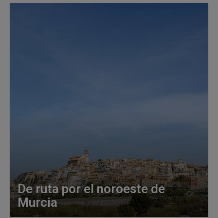
De ruta por el noroeste de
Murcia