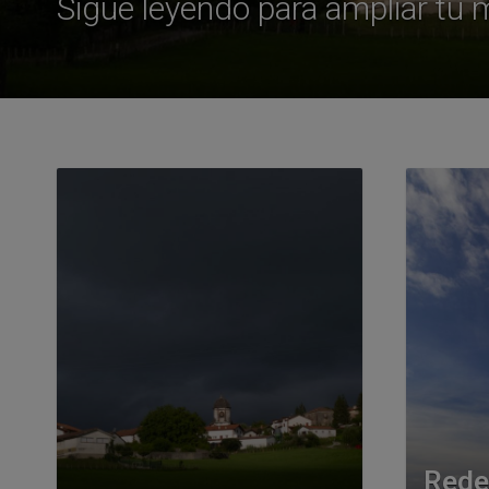
Sigue leyendo para ampliar tu
Rede