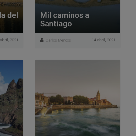
la del
Mil caminos a
Santiago
abril, 2021
14 abril, 2021
Carlos Mencos