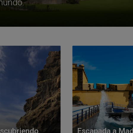
 mundo.
scubriendo
Escapada a Mad