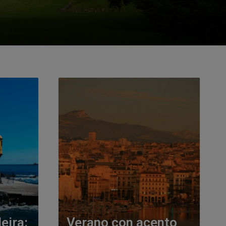
eira:
Verano con acento