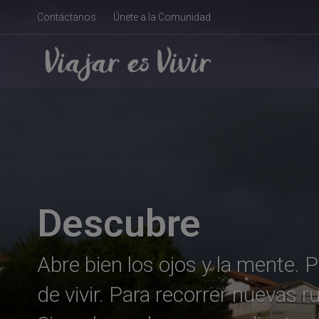
Contáctanos
Únete a la Comunidad
Descubre
Abre bien los ojos y la mente.
de vivir. Para recorrer nuevas ru