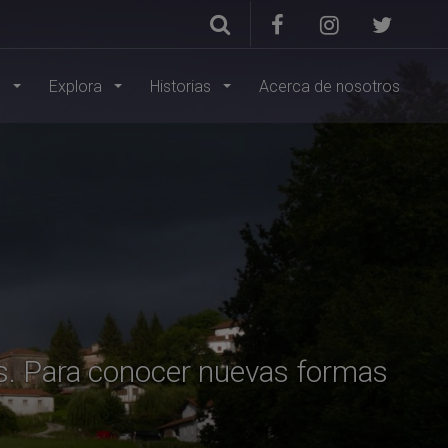
s
Explora
Historias
Acerca de nosotros
tes. Para conocer nuevas formas